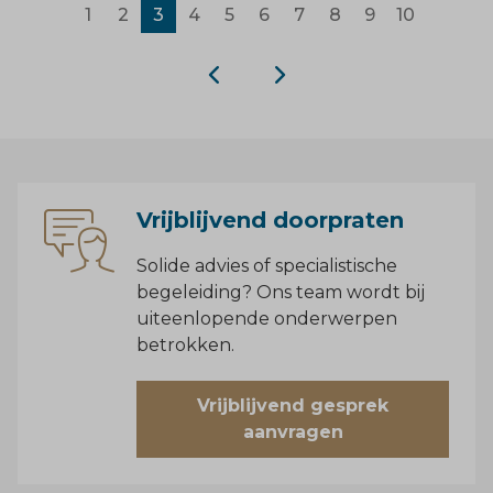
1
2
3
4
5
6
7
8
9
10
Vrijblijvend doorpraten
Solide advies of specialistische
begeleiding? Ons team wordt bij
uiteenlopende onderwerpen
betrokken.
Vrijblijvend gesprek
aanvragen