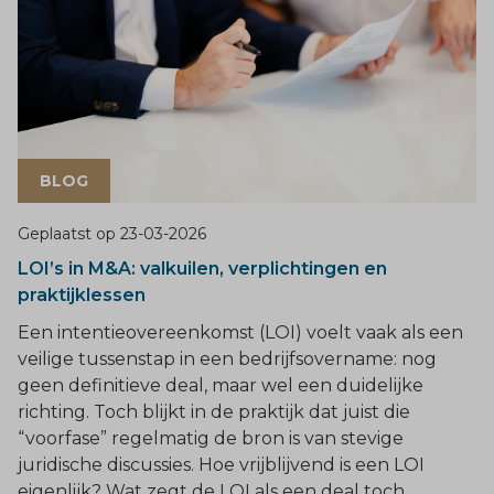
BLOG
Geplaatst op
23-03-2026
LOI’s in M&A: valkuilen, verplichtingen en
praktijklessen
Een intentieovereenkomst (LOI) voelt vaak als een
veilige tussenstap in een bedrijfsovername: nog
geen definitieve deal, maar wel een duidelijke
richting. Toch blijkt in de praktijk dat juist die
“voorfase” regelmatig de bron is van stevige
juridische discussies. Hoe vrijblijvend is een LOI
eigenlijk? Wat zegt de LOI als een deal toch