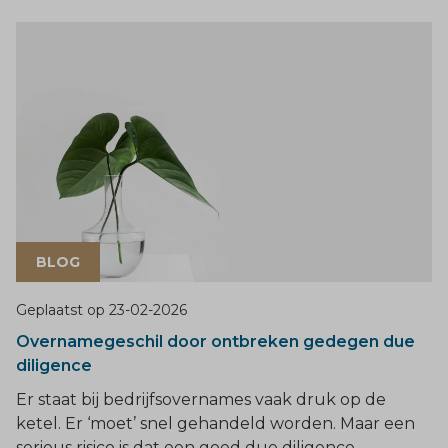
BLOG
Geplaatst op
23-02-2026
Overnamegeschil door ontbreken gedegen due
diligence
Er staat bij bedrijfsovernames vaak druk op de
ketel. Er ‘moet’ snel gehandeld worden. Maar een
serieus risico is dat een goed due diligence