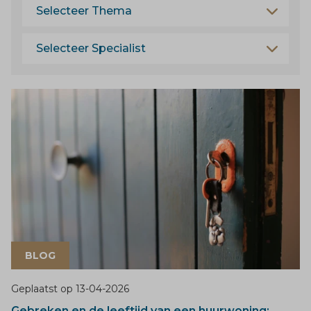
BLOG
Geplaatst op
13-04-2026
Gebreken en de leeftijd van een huurwoning: