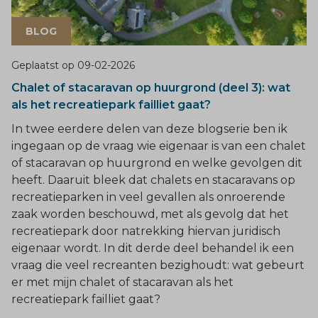
BLOG
Geplaatst op
09-02-2026
Chalet of stacaravan op huurgrond (deel 3): wat
als het recreatiepark failliet gaat?
In twee eerdere delen van deze blogserie ben ik
ingegaan op de vraag wie eigenaar is van een chalet
of stacaravan op huurgrond en welke gevolgen dit
heeft. Daaruit bleek dat chalets en stacaravans op
recreatieparken in veel gevallen als onroerende
zaak worden beschouwd, met als gevolg dat het
recreatiepark door natrekking hiervan juridisch
eigenaar wordt. In dit derde deel behandel ik een
vraag die veel recreanten bezighoudt: wat gebeurt
er met mijn chalet of stacaravan als het
recreatiepark failliet gaat?