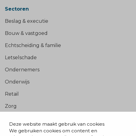
Sectoren
Beslag & executie
Bouw & vastgoed
Echtscheiding & familie
Letselschade
Ondernemers
Onderwijs
Retail
Zorg
Populaire pagina’s
Deze website maakt gebruik van cookies
We gebruiken cookies om content en
Blogs & nieuws