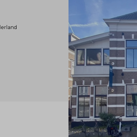
derland