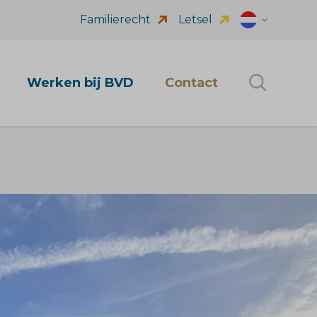
Familierecht
Letsel
Dutch (nl_NL
Werken bij BVD
Contact