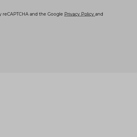
d by reCAPTCHA and the Google
Privacy Policy
and