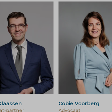
Klaassen
Cobie Voorberg
at-partner
Advocaat