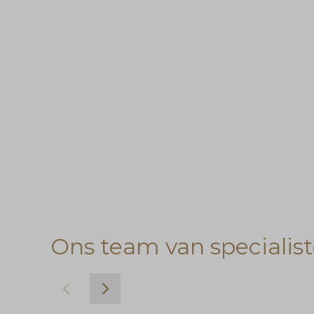
Ons team van specialis
Next
Previous