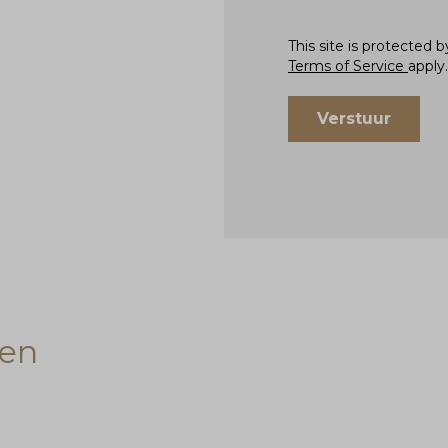
This site is protecte
Terms of Service
apply.
Verstuur
ten