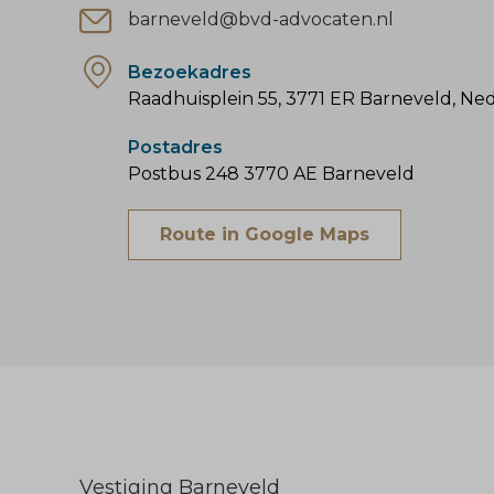
barneveld@bvd-advocaten.nl
Bezoekadres
Raadhuisplein 55, 3771 ER Barneveld, Ne
Postadres
Postbus 248 3770 AE Barneveld
Route in Google Maps
Vestiging Barneveld