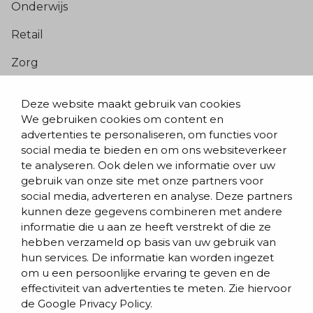
Onderwijs
Retail
Zorg
Populaire pagina’s
Deze website maakt gebruik van cookies
We gebruiken cookies om content en
Blogs & nieuws
advertenties te personaliseren, om functies voor
social media te bieden en om ons websiteverkeer
Contact
te analyseren. Ook delen we informatie over uw
Evenementen
gebruik van onze site met onze partners voor
social media, adverteren en analyse. Deze partners
Team
kunnen deze gegevens combineren met andere
informatie die u aan ze heeft verstrekt of die ze
Werken bij BVD
hebben verzameld op basis van uw gebruik van
hun services. De informatie kan worden ingezet
om u een persoonlijke ervaring te geven en de
effectiviteit van advertenties te meten. Zie hiervoor
de
Google Privacy Policy.