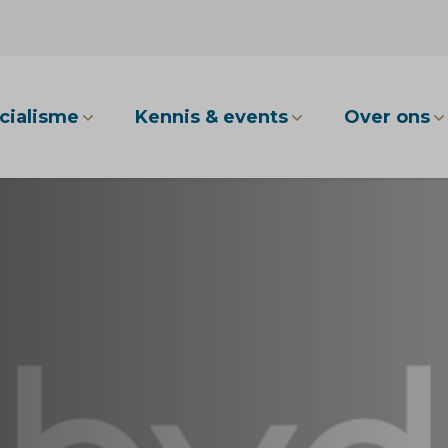
cialisme
Kennis & events
Over ons