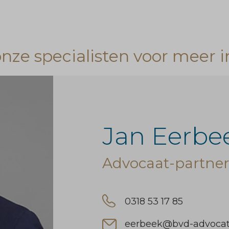
ze specialisten voor meer i
Jan Eerbe
Advocaat-partne
0318 53 17 85
eerbeek@bvd-advocat