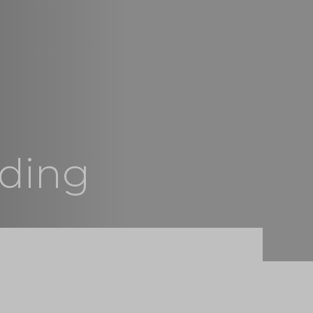
eding