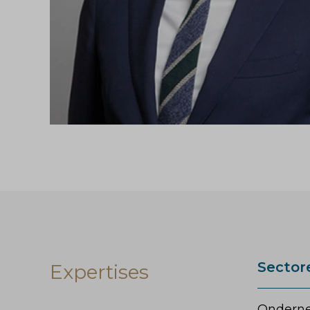
Sector
Expertises
Ondern