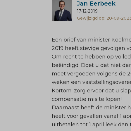
Jan Eerbeek
17-12-2019
Gewijzigd op: 20-09-202
Een brief van minister Koolm
2019 heeft stevige gevolgen 
Om recht te hebben op volled
beëindigd. Doet u dat niet da
moet vergoeden volgens de 201
weken een vaststellingsover
Kortom: zorg ervoor dat u sla
compensatie mis te lopen!
Daarnaast heeft de minister 
heeft voor gevallen vanaf 1 a
uitbetalen tot 1 april leek da