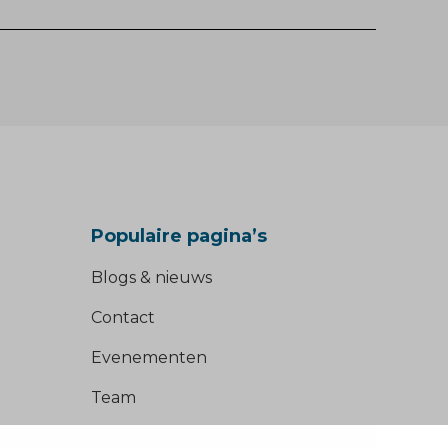
Populaire pagina’s
Blogs & nieuws
Contact
Evenementen
Team
Werken bij BVD