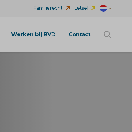
Familierecht
Letsel
Dutch (nl_NL
Werken bij BVD
Contact