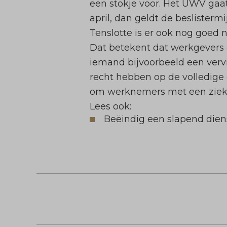
een stokje voor. Het UWV gaat
april, dan geldt de beslister
Tenslotte is er ook nog goed 
Dat betekent dat werkgevers
iemand bijvoorbeeld een vervr
recht hebben op de volledige
om werknemers met een ziekt
Lees ook:
Beëindig een slapend diens