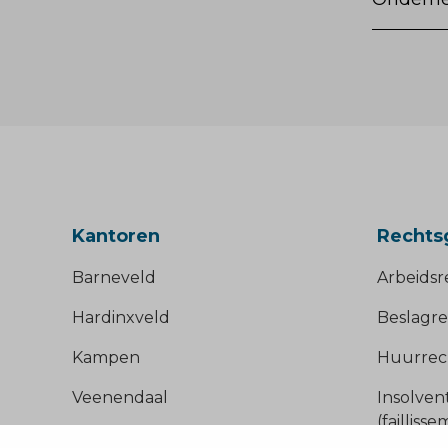
Kantoren
Rechts
Barneveld
Arbeidsr
Hardinxveld
Beslagre
Kampen
Huurrec
Veenendaal
Insolven
(failliss