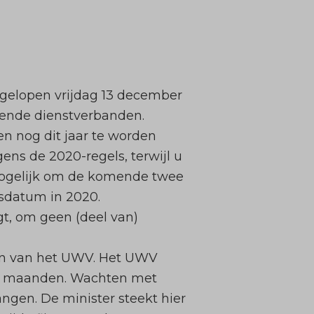
fgelopen vrijdag 13 december
pende dienstverbanden.
n nog dit jaar te worden
ens de 2020-regels, terwijl u
l mogelijk om de komende twee
sdatum in 2020.
gt, om geen (deel van)
ijn van het UWV. Het UWV
n 6 maanden. Wachten met
angen. De minister steekt hier