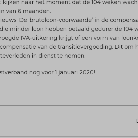
 kijken naar het moment dat de 104 weken wachtti
mijn van 6 maanden.
nieuws. De ‘brutoloon-voorwaarde’ in de compensa
 die minder loon hebben betaald gedurende 104 
oegde IVA-uitkering krijgt of een vorm van loonk
 compensatie van de transitievergoeding. Dit om 
everleden in dienst te nemen.
tverband nog voor 1 januari 2020!