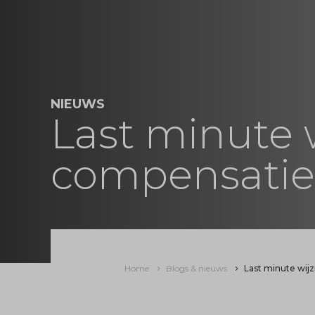
NIEUWS
Last minute 
compensatie 
Home
Blogs & nieuws
Last minute wij