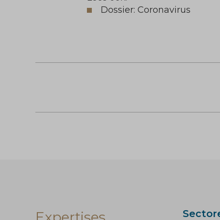
Dossier: Coronavirus
Sector
Expertises