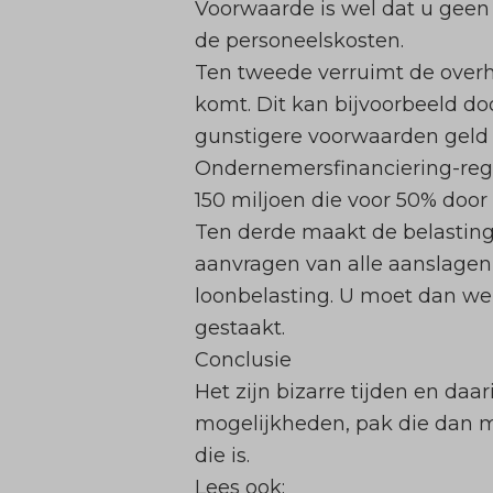
Voorwaarde is wel dat u geen 
de personeelskosten.
Ten tweede verruimt de overhe
komt. Dit kan bijvoorbeeld d
gunstigere voorwaarden geld 
Ondernemersfinanciering-rege
150 miljoen die voor 50% doo
Ten derde maakt de belastingd
aanvragen van alle aanslagen
loonbelasting. U moet dan wel
gestaakt.
Conclusie
Het zijn bizarre tijden en daa
mogelijkheden, pak die dan 
die is.
Lees ook: