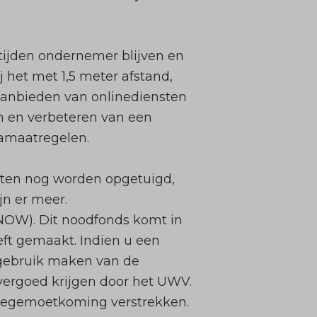
stijden ondernemer blijven en
j het met 1,5 meter afstand,
aanbieden van onlinediensten
en en verbeteren van een
namaatregelen.
ten nog worden opgetuigd,
jn er meer.
(NOW)
. Dit noodfonds komt in
eft gemaakt. Indien u een
 gebruik maken van de
 vergoed krijgen door het UWV.
 tegemoetkoming verstrekken.