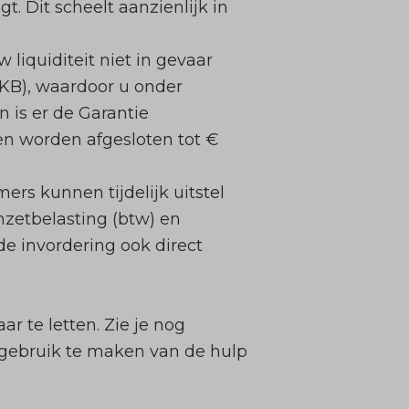
. Dit scheelt aanzienlijk in
liquiditeit niet in gevaar
MKB), waardoor u onder
 is er de Garantie
en worden afgesloten tot €
ers kunnen tijdelijk uitstel
zetbelasting (btw) en
e invordering ook direct
ar te letten. Zie je nog
gebruik te maken van de hulp