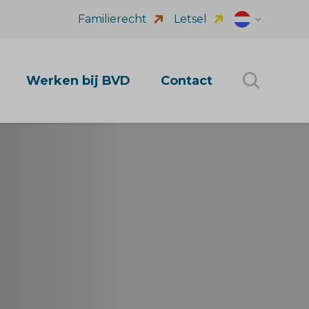
Familierecht
Letsel
Dutch (nl_NL
Werken bij BVD
Contact