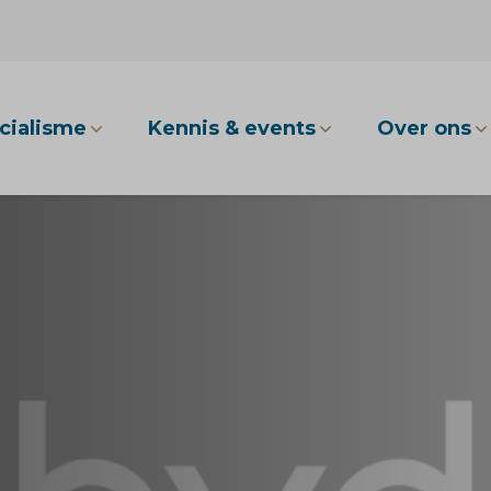
cialisme
Kennis & events
Over ons