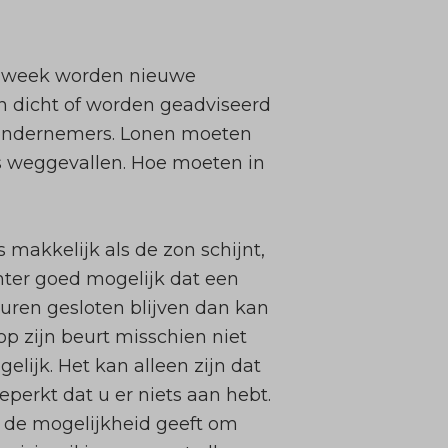
re week worden nieuwe
n dicht of worden geadviseerd
r ondernemers. Lonen moeten
is weggevallen. Hoe moeten in
makkelijk als de zon schijnt,
hter goed mogelijk dat een
ren gesloten blijven dan kan
op zijn beurt misschien niet
elijk. Het kan alleen zijn dat
perkt dat u er niets aan hebt.
e de mogelijkheid geeft om