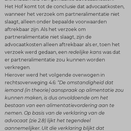
Het Hof komt tot de conclusie dat advocaatkosten,
wanneer het verzoek om partneralimentatie niet
slaagt, alleen onder bepaalde voorwaarden
aftrekbaar zijn. Als het verzoek om
partneralimentatie niet slaagt, zijn de
advocaatkosten alleen aftrekbaar als er, toen het
verzoek werd gedaan, een
redelijke kans
was dat
er partneralimentatie zou kunnen worden
verkregen.
Hierover werd het volgende overwogen in
rechtsoverweging 4.6:
“De omstandigheid dat
iemand (in theorie) aanspraak op alimentatie zou
kunnen maken, is dus onvoldoende om het
bestaan van een alimentatievordering aan te
nemen. Op basis van de verklaring van de
advocaat (zie 2.8) lijkt het tegendeel
aannemelijker. Uit die verklaring blijkt dat