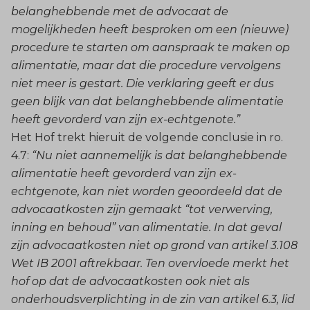
belanghebbende met de advocaat de
mogelijkheden heeft besproken om een (nieuwe)
procedure te starten om aanspraak te maken op
alimentatie, maar dat die procedure vervolgens
niet meer is gestart. Die verklaring geeft er dus
geen blijk van dat belanghebbende alimentatie
heeft gevorderd van zijn ex-echtgenote.”
Het Hof trekt hieruit de volgende conclusie in ro.
4.7:
“Nu niet aannemelijk is dat belanghebbende
alimentatie heeft gevorderd van zijn ex-
echtgenote, kan niet worden geoordeeld dat de
advocaatkosten zijn gemaakt “tot verwerving,
inning en behoud” van alimentatie. In dat geval
zijn advocaatkosten niet op grond van artikel 3.108
Wet IB 2001 aftrekbaar. Ten overvloede merkt het
hof op dat de advocaatkosten ook niet als
onderhoudsverplichting in de zin van artikel 6.3, lid