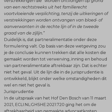
verstrekkingen die
“worden ontvangen op grond
van een rechtstreeks uit het familierecht
voortvloeiende verplichting, tenzij de uitkeringen of
verstrekkingen worden ontvangen van bloed- of
aanverwanten in de rechte lijn of in de tweede
graad van de zijlijn.”
Duidelijk is, dat partneralimentatie onder deze
formulering valt. Op basis van deze wetgeving zou
je de conclusie kunnen trekken dat alle kosten die
gemaakt worden tot verwerving, inning en behoud
van partneralimentatie aftrekbaar zijn. Dat is echter
niet het geval. Uit de lijn die in de jurisprudentie is
ontwikkeld, blijkt onder welke omstandigheden dit
wel en niet het geval is.
Jurisprudentie
In de uitspraak van het Hof Den Bosch van 11 maart
2021, ECLI:NL:GHSHE:2021:720 ging het om de
aftrekbaarheid van gemaakte advocaatkosten.