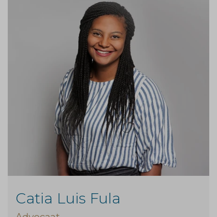
Catia Luis Fula
Advocaat