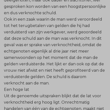
deelgenoten, maar ook dader en slachtoffer, wel
gesproken kon worden van een hoogstpersoonlijke
en dus verknochte schuld.
Ook in een zaak waarin de man werd veroordeeld
tot het terugbetalen van gelden die hij had
verduisterd van zijn werkgever, werd geoordeeld
dat deze schuld aan de man was verknocht. In dit
geval was er sprake van verknochtheid, omdat de
echtgenoten eigenlijk al drie jaar niet meer
samenwoonden op het moment dat de man de
gelden verduisterde. Het lijkt er dan ook op dat de
vrouw niet afwist en niet heeft geprofiteerd van de
verduisterde gelden. De schuld is daarom
verknocht aan de man.
Een hoge lat
Uit de genoemde uitspraken blijkt dat de lat voor
verknochtheid erg hoog ligt. Onrechtmatig
handelen van één van de echtgenoten, maakt niet