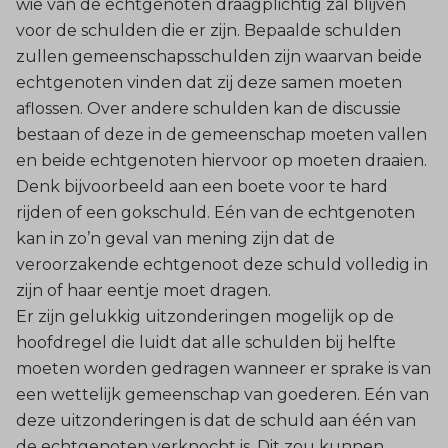
wie van de echtgenoten draagplichtig zal blijven
voor de schulden die er zijn. Bepaalde schulden
zullen gemeenschapsschulden zijn waarvan beide
echtgenoten vinden dat zij deze samen moeten
aflossen. Over andere schulden kan de discussie
bestaan of deze in de gemeenschap moeten vallen
en beide echtgenoten hiervoor op moeten draaien.
Denk bijvoorbeeld aan een boete voor te hard
rijden of een gokschuld. Eén van de echtgenoten
kan in zo’n geval van mening zijn dat de
veroorzakende echtgenoot deze schuld volledig in
zijn of haar eentje moet dragen.
Er zijn gelukkig uitzonderingen mogelijk op de
hoofdregel die luidt dat alle schulden bij helfte
moeten worden gedragen wanneer er sprake is van
een wettelijk gemeenschap van goederen. Eén van
deze uitzonderingen is dat de schuld aan één van
de echtgenoten verknocht is. Dit zou kunnen