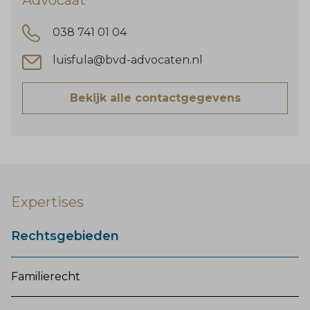
038 741 01 04
luisfula@bvd-advocaten.nl
Bekijk alle contactgegevens
Expertises
Rechtsgebieden
Familierecht