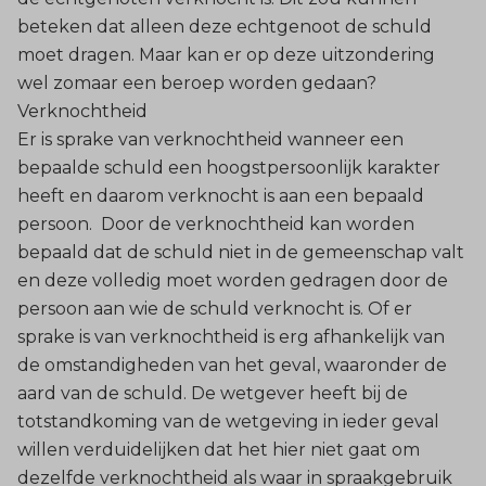
beteken dat alleen deze echtgenoot de schuld
moet dragen. Maar kan er op deze uitzondering
wel zomaar een beroep worden gedaan?
Verknochtheid
Er is sprake van verknochtheid wanneer een
bepaalde schuld een hoogstpersoonlijk karakter
heeft en daarom verknocht is aan een bepaald
persoon. Door de verknochtheid kan worden
bepaald dat de schuld niet in de gemeenschap valt
en deze volledig moet worden gedragen door de
persoon aan wie de schuld verknocht is. Of er
sprake is van verknochtheid is erg afhankelijk van
de omstandigheden van het geval, waaronder de
aard van de schuld. De wetgever heeft bij de
totstandkoming van de wetgeving in ieder geval
willen verduidelijken dat het hier niet gaat om
dezelfde verknochtheid als waar in spraakgebruik