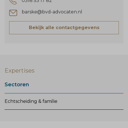
0318 53 17 82
barske@bvd-advocaten.nl
Bekijk alle contactgegevens
Expertises
Sectoren
Echtscheiding & familie