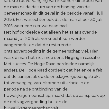
strekte tot vervanging van inkomen uit arbeid van
de man na de datum van ontbinding van de
gemeenschap (in dit geval in de periode vanaf 1 juli
2015). Feit was echter ook dat de man al per 30 juli
2015 weer een nieuwe baan had.
Het hof oordeelde dat alleen het salaris over de
maand juli 2015 als verknocht kon worden
aangemerkt en dat de resterende
ontslagvergoeding in de gemeenschap viel. Hier
was de man het niet mee eens. Hij ging in cassatie.
Met succes. De Hoge Raad oordeelde namelijk
anders. De Hoge Raad oordeelt dat het enkele feit
dat de aanspraak op de ontslagvergoeding strekt
tot vervanging van inkomen uit arbeid in de
periode na de ontbinding van de
huwelijksgemeenschap, maakt dat de aanspraak op
de ontslagvergoeding buiten de
huwelijksgemeenschap valt.