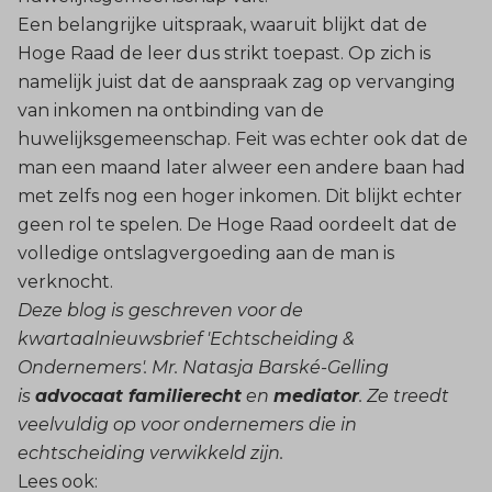
Een belangrijke uitspraak, waaruit blijkt dat de
Hoge Raad de leer dus strikt toepast. Op zich is
namelijk juist dat de aanspraak zag op vervanging
van inkomen na ontbinding van de
huwelijksgemeenschap. Feit was echter ook dat de
man een maand later alweer een andere baan had
met zelfs nog een hoger inkomen. Dit blijkt echter
geen rol te spelen. De Hoge Raad oordeelt dat de
volledige ontslagvergoeding aan de man is
verknocht.
Deze blog is geschreven voor de
kwartaalnieuwsbrief 'Echtscheiding &
Ondernemers'. Mr. Natasja Barské-Gelling
is
advocaat familierecht
en
mediator
. Ze treedt
veelvuldig op voor ondernemers die in
echtscheiding verwikkeld zijn.
Lees ook: