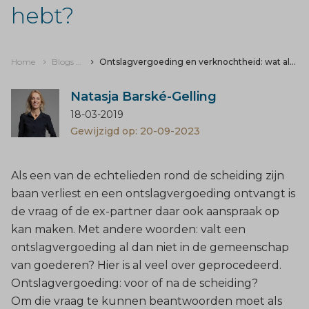
hebt?
Home
Blogs & nieuws
Ontslagvergoeding en verknochtheid: wat als je snel weer nieuwe baan hebt?
Natasja Barské-Gelling
18-03-2019
Gewijzigd op: 20-09-2023
Als een van de echtelieden rond de scheiding zijn
baan verliest en een ontslagvergoeding ontvangt is
de vraag of de ex-partner daar ook aanspraak op
kan maken. Met andere woorden: valt een
ontslagvergoeding al dan niet in de gemeenschap
van goederen? Hier is al veel over geprocedeerd.
Ontslagvergoeding: voor of na de scheiding?
Om die vraag te kunnen beantwoorden moet als