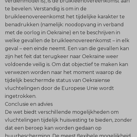
verdienmodel is), is de bruikleenovereenkomst aan
te bevelen. Verstandig is om in de
bruikleenovereenkomst het tijdelijke karakter te
benadrukken (namelijk: noodopvang in verband
met de oorlog in Oekraïne) en te beschrijven in
welke gevallen de bruikleenovereenkomst – in elk
geval – een einde neemt. Een van die gevallen kan
zijn het feit dat terugkeer naar Oekraïne weer
voldoende veilig is. Om dat objectief te maken kan
verwezen worden naar het moment waarop de
tijdelijk beschermde status van Oekraïense
vluchtelingen door de Europese Unie wordt
ingetrokken.
Conclusie en advies
De wet biedt verschillende mogelijkheden om
vluchtelingen tijdelijk huisvesting te bieden, zonder
dat een beroep kan worden gedaan op
huurbescherming. De meest flexibele mogelijkheid