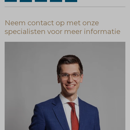
Neem contact op met onze
specialisten voor meer informatie