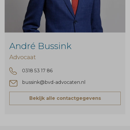
André Bussink
Advocaat
0318 53 17 86
bussink@bvd-advocaten.nl
Bekijk alle contactgegevens