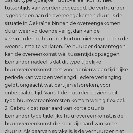
dat dit type tijdelijke huurovereenkomst niet
tussentijds kan worden opgezegd. De verhuurder
is gebonden aan de overeengekomen duur. Is de
situatie in Oekraïne binnen de overeengekomen
duur weer voldoende veilig, dan kan de
verhuurder de huurder kortom niet verplichten de
woonruimte te verlaten. De huurder daarentegen
kan de overeenkomst wél tussentijds opzeggen.
Een ander nadeel is dat dit type tijdelijke
huurovereenkomst niet voor opnieuw een tijdelijke
periode kan worden verlengd. Iedere verlenging
geldt, ongeacht wat partijen afspreken, voor
onbepaalde tijd. Vanuit de huurder bezien is dit
type huurovereenkomsten kortom weinig flexibel.
2. Gebruik dat naar aard van korte duur is
Een ander type tijdelijke huurovereenkomst, is de
huurovereenkomst die naar zijn aard van korte
duur is. Als daarvan sprake is, is de verhuurder niet