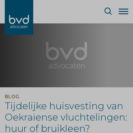
BLOG
Tijdelijke huisvesting van
Oekraïense vluchtelingen:
huur of bruikleen?