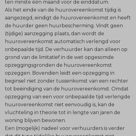
ten minste één maand voor de einddatum.
Als het einde van de huurovereenkomst tijdig is
aangezegd, eindigt de huurovereenkomst en heeft
de huurder geen huurbescherming. Vindt geen
(tijdige) aanzegging plaats, dan wordt de
huurovereenkomst automatisch verlengd voor
onbepaalde tijd. De verhuurder kan dan alleen op
grond van de limitatief in de wet opgesomde
opzeggingsgronden de huurovereenkomst
opzeggen. Bovendien leidt een opzegging in
beginsel niet zonder tussenkomst van een rechter
tot beëindiging van de huurovereenkomst. Omdat
opzegging van een voor onbepaalde tijd verlengde
huurovereenkomst niet eenvoudig is, kan de
vluchteling in theorie tot in lengte van jaren de
woning blijven bewonen.
Een (mogelijk) nadeel voor verhuurders is verder