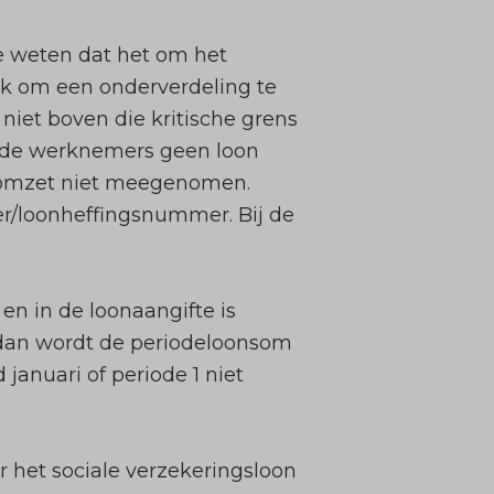
e weten dat het om het
ijk om een onderverdeling te
iet boven die kritische grens
j de werknemers geen loon
e omzet niet meegenomen.
r/loonheffingsnummer. Bij de
en in de loonaangifte is
 dan wordt de periodeloonsom
anuari of periode 1 niet
r het sociale verzekeringsloon