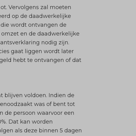
hot. Vervolgens zal moeten
eerd op de daadwerkelijke
sidie wordt ontvangen de
de omzet en de daadwerkelijke
ntsverklaring nodig zijn.
ies gaat liggen wordt later
 geld hebt te ontvangen of dat
 blijven voldoen. Indien de
genoodzaakt was of bent tot
van de persoon waarvoor een
50%. Dat kan worden
lgen als deze binnen 5 dagen