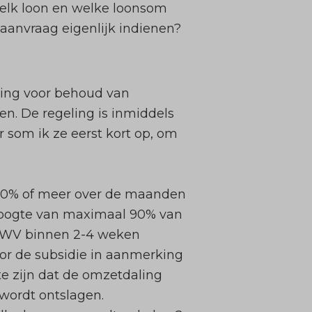
elk loon en welke loonsom
anvraag eigenlijk indienen?
ging voor behoud van
en. De regeling is inmiddels
 som ik ze eerst kort op, om
 20% of meer over de maanden
r hoogte van maximaal 90% van
 UWV binnen 2-4 weken
oor de subsidie in aanmerking
e zijn dat de omzetdaling
wordt ontslagen.