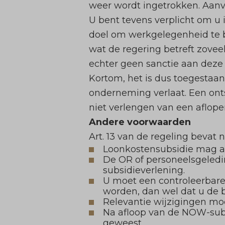
weer wordt ingetrokken. Aanv
U bent tevens verplicht om u 
doel om werkgelegenheid te 
wat de regering betreft zovee
echter geen sanctie aan deze
Kortom, het is dus toegesta
onderneming verlaat. Een ont
niet verlengen van een aflope
Andere voorwaarden
Art. 13 van de regeling bevat
Loonkostensubsidie mag a
De OR of personeelsgeledi
subsidieverlening.
U moet een controleerbare 
worden, dan wel dat u de 
Relevantie wijzigingen m
Na afloop van de NOW-subs
geweest.