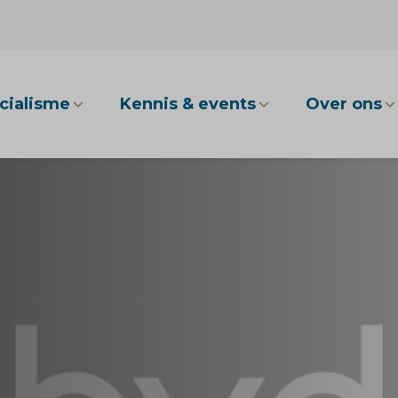
cialisme
Kennis & events
Over ons