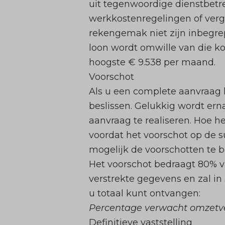
uit tegenwoordige dienstbetr
werkkostenregelingen of verg
rekengemak niet zijn inbegre
loon wordt omwille van die k
hoogste € 9.538 per maand.
Voorschot
Als u een complete aanvraag 
beslissen. Gelukkig wordt er
aanvraag te realiseren. Hoe he
voordat het voorschot op de s
mogelijk de voorschotten te b
Het voorschot bedraagt 80% v
verstrekte gegevens en zal i
u totaal kunt ontvangen:
Percentage verwacht omzetverlie
Definitieve vaststelling