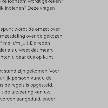
welke loonsom wordt gekeken?
jk indienen? Deze vragen
angspunt wordt de omzet over
omzetdaling over de gekozen
f mei t/m juli. De reden
dat als u weet dat maart
chten u daar dus op kunt
tot stand zijn gekomen. Voor
rlijk persoon kunt u de
 de regels is opgesteld.
it de uitvoering van uw
 worden aangeduid, onder