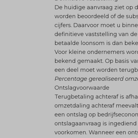
De huidige aanvraag ziet op 
worden beoordeeld of de subs
cijfers. Daarvoor moet u bin
definitieve vaststelling van 
betaalde loonsom is dan beken
Voor kleine ondernemers wordt
bekend gemaakt. Op basis van 
een deel moet worden terugbet
Percentage gerealiseerd omzetv
Ontslagvoorwaarde
Terugbetaling achteraf is afh
omzetdaling achteraf meevalt 
een ontslag op bedrijfsecono
ontslagaanvraag is ingediend
voorkomen. Wanneer een onts