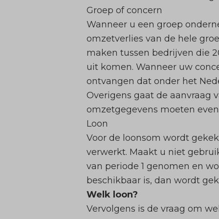
Groep of concern
Wanneer u een groep onderne
omzetverlies van de hele groe
maken tussen bedrijven die 20
uit komen. Wanneer uw conce
ontvangen dat onder het Nede
Overigens gaat de aanvraag 
omzetgegevens moeten evenw
Loon
Voor de loonsom wordt gekeken
verwerkt. Maakt u niet gebr
van periode 1 genomen en wor
beschikbaar is, dan wordt gek
Welk loon?
Vervolgens is de vraag om wel