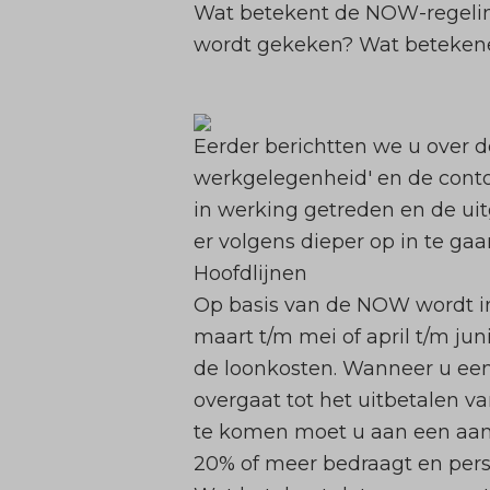
Wat betekent de NOW-regelin
wordt gekeken? Wat betekene
Eerder berichtten we u over
werkgelegenheid
' en de cont
in werking getreden en de uit
er volgens dieper op in te gaa
Hoofdlijnen
Op basis van de NOW wordt i
maart t/m mei of april t/m ju
de loonkosten. Wanneer u ee
overgaat tot het uitbetalen v
te komen moet u aan een aant
20% of meer bedraagt en pers