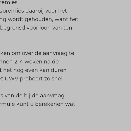
remies,
spremies daarbij voor het
ning wordt gehouden, want het
 begrensd voor loon van ten
eken om over de aanvraag te
binnen 2-4 weken na de
dat het nog even kan duren
het UWV probeert zo snel
s van de bij de aanvraag
formule kunt u berekenen wat