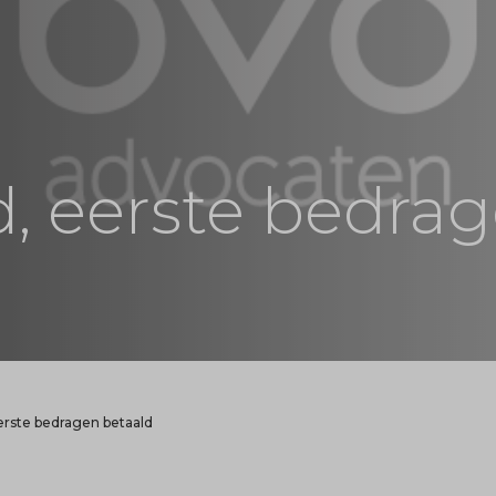
 eerste bedra
rste bedragen betaald