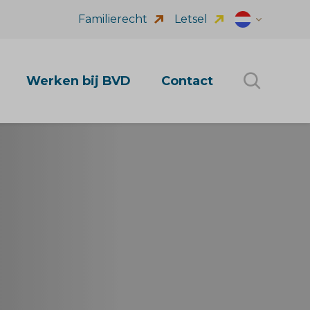
Familierecht
Letsel
Dutch (nl_NL
Werken bij BVD
Contact