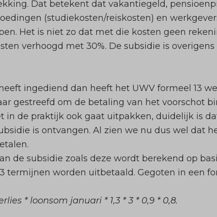
ekking. Dat betekent dat vakantiegeld, pensioenp
oedingen (studiekosten/reiskosten) en werkgever
pen. Het is niet zo dat met die kosten geen reke
osten verhoogd met 30%. De subsidie is overigens
heeft ingediend dan heeft het UWV formeel 13 w
naar gestreefd om de betaling van het voorschot 
t in de praktijk ook gaat uitpakken, duidelijk is 
ubsidie is ontvangen. Al zien we nu dus wel dat 
etalen.
an de subsidie zoals deze wordt berekend op basi
n 3 termijnen worden uitbetaald. Gegoten in een 
s * loonsom januari * 1,3 * 3 * 0,9 * 0,8.