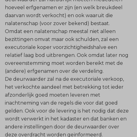
hoeveel erfgenamen er zijn (en welk breukdeel
daarvan wordt verkocht) en ook waaruit die
nalatenschap (voor zover bekend) bestaat.
Omdat een nalatenschap meestal niet alleen
bezittingen omvat maar ook schulden, zal een
executoriale koper voorzichtigheidshalve een
relatief laag bod uitbrengen. Ook omdat later nog
overeenstemming moet worden bereikt met de
(andere) erfgenamen over de verdeling.
De deurwaarder zal na de executoriale verkoop,
het verkochte aandeel met betrekking tot ieder
afzonderlijk goed moeten leveren met
inachtneming van de regels die voor dat goed
gelden. Ook voor de levering is het nodig dat deze
wordt verwerkt in het kadaster en dat banken en
andere instellingen door de deurwaarder over
deze overdracht worden geïnformeerd.