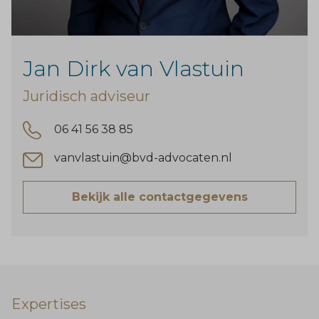
Jan Dirk van Vlastuin
Juridisch adviseur
06 41 56 38 85
vanvlastuin@bvd-advocaten.nl
Bekijk alle contactgegevens
Expertises