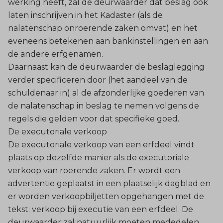
werking heeft, zal de deurwaarder dat beslag ook
laten inschrijven in het Kadaster (als de
nalatenschap onroerende zaken omvat) en het
eveneens betekenen aan bankinstellingen en aan
de andere erfgenamen.
Daarnaast kan de deurwaarder de beslaglegging
verder specificeren door (het aandeel van de
schuldenaar in) al de afzonderlijke goederen van
de nalatenschap in beslag te nemen volgens de
regels die gelden voor dat specifieke goed.
De executoriale verkoop
De executoriale verkoop van een erfdeel vindt
plaats op dezelfde manier als de executoriale
verkoop van roerende zaken. Er wordt een
advertentie geplaatst in een plaatselijk dagblad en
er worden verkoopbiljetten opgehangen met de
tekst: verkoop bij executie van een erfdeel. De
deurwaarder zal natuurlijk moeten mededelen