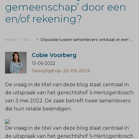
gemeenschap’ door een
en/of rekening?
Home
Blogs & nieuws
Discussie tussen samenlevers: ontstaat er een ‘eenvoudige gemeenschap’ door een en/of rekening?
Cobie Voorberg
13-06-2022
Gewijzigd op: 20-09-2023
De vraag in de titel van deze blog staat centraal in
de uitspraak van het gerechtshof ’s-Hertogenbosch
van 3 mei 2022. De zaak betreft twee samenlevers
die hun relatie beëindigen.
De vraag in de titel van deze blog staat centraal in
de
uitspraak
van het gerechtshof ’s-Hertogenbosch