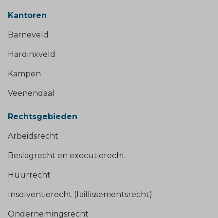
Kantoren
Barneveld
Hardinxveld
Kampen
Veenendaal
Rechtsgebieden
Arbeidsrecht
Beslagrecht en executierecht
Huurrecht
Insolventierecht (faillissementsrecht)
Ondernemingsrecht