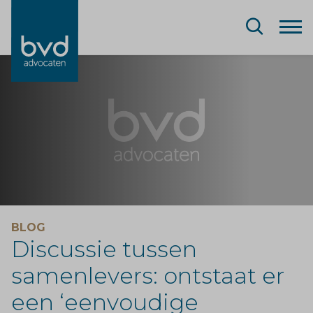
BLOG
Discussie tussen
samenlevers: ontstaat er
een ‘eenvoudige