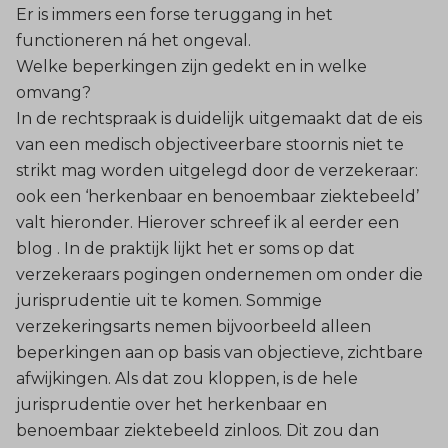
Er is immers een forse teruggang in het
functioneren ná het ongeval.
Welke beperkingen zijn gedekt en in welke
omvang?
In de rechtspraak is duidelijk uitgemaakt dat de eis
van een medisch objectiveerbare stoornis niet te
strikt mag worden uitgelegd door de verzekeraar:
ook een ‘herkenbaar en benoembaar ziektebeeld’
valt hieronder. Hierover schreef ik al eerder een
blog
. In de praktijk lijkt het er soms op dat
verzekeraars pogingen ondernemen om onder die
jurisprudentie uit te komen. Sommige
verzekeringsarts nemen bijvoorbeeld alleen
beperkingen aan op basis van objectieve, zichtbare
afwijkingen. Als dat zou kloppen, is de hele
jurisprudentie over het herkenbaar en
benoembaar ziektebeeld zinloos. Dit zou dan