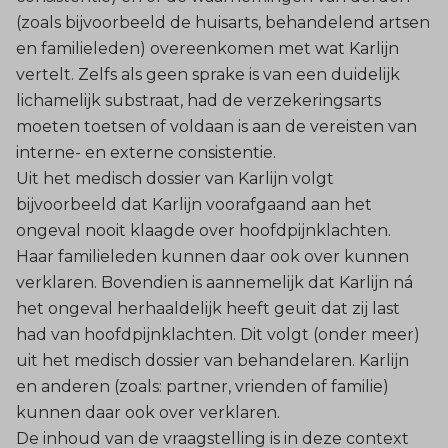
(zoals bijvoorbeeld de huisarts, behandelend artsen
en familieleden) overeenkomen met wat Karlijn
vertelt. Zelfs als geen sprake is van een duidelijk
lichamelijk substraat, had de verzekeringsarts
moeten toetsen of voldaan is aan de vereisten van
interne- en externe consistentie.
Uit het medisch dossier van Karlijn volgt
bijvoorbeeld dat Karlijn voorafgaand aan het
ongeval nooit klaagde over hoofdpijnklachten.
Haar familieleden kunnen daar ook over kunnen
verklaren. Bovendien is aannemelijk dat Karlijn ná
het ongeval herhaaldelijk heeft geuit dat zij last
had van hoofdpijnklachten. Dit volgt (onder meer)
uit het medisch dossier van behandelaren. Karlijn
en anderen (zoals: partner, vrienden of familie)
kunnen daar ook over verklaren.
De inhoud van de vraagstelling is in deze context