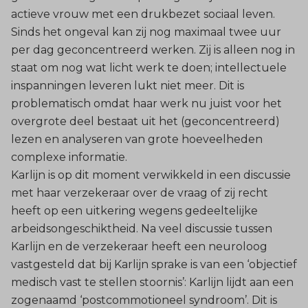
actieve vrouw met een drukbezet sociaal leven.
Sinds het ongeval kan zij nog maximaal twee uur
per dag geconcentreerd werken. Zij is alleen nog in
staat om nog wat licht werk te doen; intellectuele
inspanningen leveren lukt niet meer. Dit is
problematisch omdat haar werk nu juist voor het
overgrote deel bestaat uit het (geconcentreerd)
lezen en analyseren van grote hoeveelheden
complexe informatie.
Karlijn is op dit moment verwikkeld in een discussie
met haar verzekeraar over de vraag of zij recht
heeft op een uitkering wegens gedeeltelijke
arbeidsongeschiktheid. Na veel discussie tussen
Karlijn en de verzekeraar heeft een neuroloog
vastgesteld dat bij Karlijn sprake is van een ‘objectief
medisch vast te stellen stoornis’: Karlijn lijdt aan een
zogenaamd ‘postcommotioneel syndroom’. Dit is