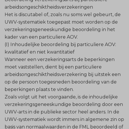
arbeidsongeschiktheidsverzekeringen
Het is discutabel of, zoals nu soms wel gebeurt, de
UWV-systematiek toegepast moet worden op de
verzekeringsgeneeskundige beoordeling in het
kader van een particuliere AOV.
(I) Inhoudelijke beoordeling bij particuliere AOV:
kwalitatief en niet kwantitatief
Wanneer een verzekeringsarts de beperkingen
moet vaststellen, dient bij een particuliere
arbeidsongeschiktheidsverzekering bij uitstek een
op de persoon toegesneden beoordeling van de
beperkingen plaats te vinden.
Zoals volgt uit het voorgaande, is de inhoudelijke
verzekeringsgeneeskundige beoordeling door een
UWV-arts in de publieke sector heel anders. In de
UWV-systematiek wordt immers in algemene zin op
basis van normaalwaarden in de FML beoordeeld of