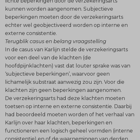
lichte beperkingen door de verzekeringsarts
kunnen worden aangenomen. Subjectieve
beperkingen moeten door de verzekeringsarts
echter wel geobjectiveerd worden op interne en
externe consistentie.
Terugblik casus en belang vraagstelling
In de casus van Karlijn stelde de verzekeringsarts
voor een deel van de klachten (de
hoofdpijnklachten) vast dat louter sprake was van
‘subjectieve beperkingen’, waarvoor geen
lichamelijk substraat aanwezig zou zijn. Voor die
klachten zijn geen beperkingen aangenomen.
De verzekeringsarts had deze klachten moeten
toetsen op interne en externe consistentie. Daarbij
had beoordeeld moeten worden of het verhaal van
Karlijn over haar klachten, beperkingen en
functioneren een logisch geheel vormden (interne
consistentie) en of de waarnemingen van derden