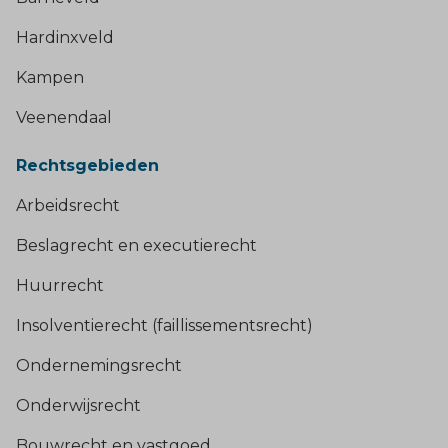
Hardinxveld
Kampen
Veenendaal
Rechtsgebieden
Arbeidsrecht
Beslagrecht en executierecht
Huurrecht
Insolventierecht (faillissementsrecht)
Ondernemingsrecht
Onderwijsrecht
Bouwrecht en vastgoed