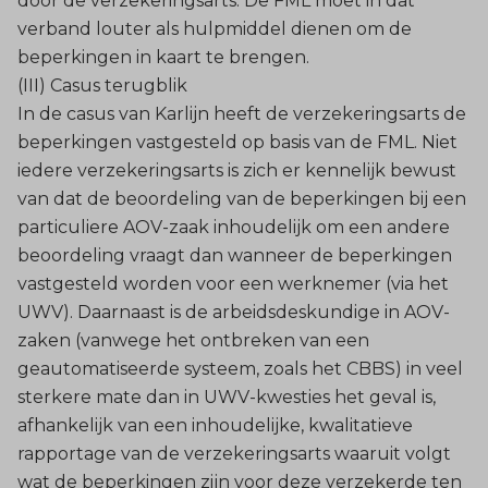
door de verzekeringsarts. De FML moet in dat
verband louter als hulpmiddel dienen om de
beperkingen in kaart te brengen.
(III) Casus terugblik
In de casus van Karlijn heeft de verzekeringsarts de
beperkingen vastgesteld op basis van de FML. Niet
iedere verzekeringsarts is zich er kennelijk bewust
van dat de beoordeling van de beperkingen bij een
particuliere AOV-zaak inhoudelijk om een andere
beoordeling vraagt dan wanneer de beperkingen
vastgesteld worden voor een werknemer (via het
UWV). Daarnaast is de arbeidsdeskundige in AOV-
zaken (vanwege het ontbreken van een
geautomatiseerde systeem, zoals het CBBS) in veel
sterkere mate dan in UWV-kwesties het geval is,
afhankelijk van een inhoudelijke, kwalitatieve
rapportage van de verzekeringsarts waaruit volgt
wat de beperkingen zijn voor deze verzekerde ten