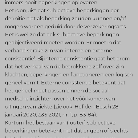
immers nooit beperkingen opleveren.
Het is onjuist dat subjectieve beperkingen per
definitie niet als beperking zouden kunnen en/of
mogen worden geduid door de verzekeringsarts.
Het is wel zo dat ook subjectieve beperkingen
geobjectiveerd moeten worden. Er moet in dat
verband sprake zijn van ‘interne en externe
consistentie’. Bij interne consistentie gaat het erom
dat het verhaal van de betrokkene zelf over zijn
klachten, beperkingen en functioneren een logisch
geheel vormt. Externe consistentie betekent dat
het geheel moet passen binnen de sociaal-
medische inzichten over het vóórkomen van
uitingen van ziekte (zie ook: Hof den Bosch 28
januari 2020,
L&S
2021, nr. 1, p. 83-84).
Kortom: het bestaan van (louter) subjectieve
beperkingen betekent niet dat er geen of slechts