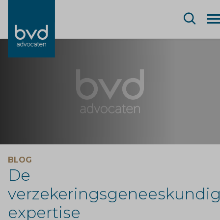
BLOG
De
verzekeringsgeneeskundi
expertise