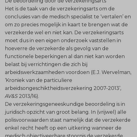
De beoordeling door de verzekeringsarts
Het is de taak van de verzekeringsarts om de
conclusies van de medisch specialist te ‘vertalen’ en
om zo precies mogelijk in kaart te brengen wat de
verzekerde wel en niet kan. De verzekeringsarts
moet dus in een eigen onderzoek vaststellen in
hoeverre de verzekerde als gevolg van de
functionele beperkingen al dan niet kan worden
belast bij verrichtingen die zich bij
arbeidswerkzaamheden voordoen (E.J. Wervelman,
‘Kroniek van de particuliere
arbeidsongeschiktheidsverzekering 2007-2013’,
AV&S
2013/16).
De verzekeringsgeneeskundige beoordeling is in
juridisch opzicht van groot belang. In (vrijwel) alle
polisvoorwaarden staat namelijk dat de verzekerde
enkel recht heeft op een uitkering wanneer de
medisch objectiveerbare stoornis de verzekerde