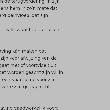
n de terugvordering. In zijn
olgens hem in zo’n mate dat
rd beïnvloed, dat zijn
oor weliswaar frauduleus en
slaving kán maken dat
ijn voor afwijzing van de
aat met of voortvloeit uit
et worden geacht zijn wil in
 rechtvaardiging voor zijn
verre zijn gedrag echt
aving daadwerkelijk voort