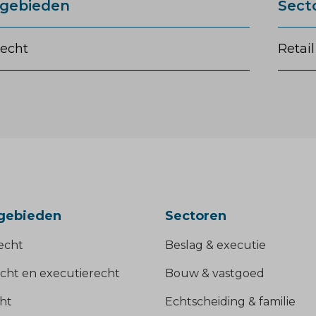
gebieden
Sect
recht
Retail
gebieden
Sectoren
echt
Beslag & executie
cht en executierecht
Bouw & vastgoed
ht
Echtscheiding & familie