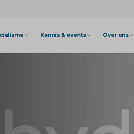
cialisme
Kennis & events
Over ons