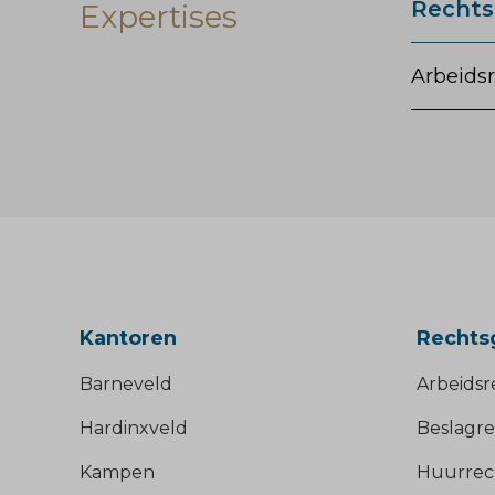
Rechts
Expertises
Arbeids
Kantoren
Rechts
Barneveld
Arbeidsr
Hardinxveld
Beslagre
Kampen
Huurrec