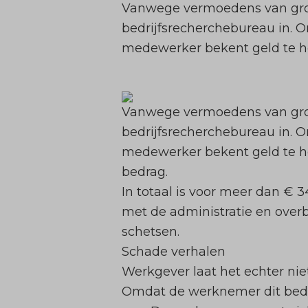
Vanwege vermoedens van groo
bedrijfsrecherchebureau in. O
medewerker bekent geld te he
Vanwege vermoedens van groo
bedrijfsrecherchebureau in. O
medewerker bekent geld te he
bedrag.
In totaal is voor meer dan €
met de administratie en over
schetsen.
Schade verhalen
Werkgever laat het echter nie
Omdat de werknemer dit bedr