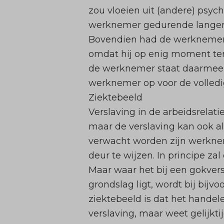
zou vloeien uit (andere) psych
werknemer gedurende langere 
Bovendien had de werknemer t
omdat hij op enig moment te
de werknemer staat daarmee va
werknemer op voor de volledi
Ziektebeeld
Verslaving in de arbeidsrelatie
maar de verslaving kan ook a
verwacht worden zijn werknem
deur te wijzen. In principe z
Maar waar het bij een gokversl
grondslag ligt, wordt bij bij
ziektebeeld is dat het handel
verslaving, maar weet gelijkti