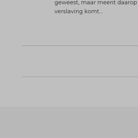
geweest, maar meent daarop 
verslaving komt…