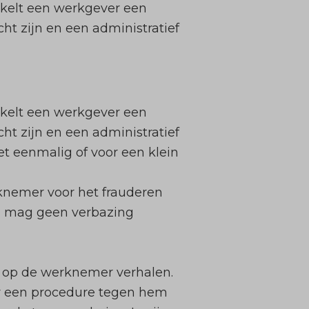
kelt een werkgever een
ht zijn en een administratief
kelt een werkgever een
ht zijn en een administratief
t eenmalig of voor een klein
knemer voor het frauderen
n, mag geen verbazing
de op de werknemer verhalen.
r een procedure tegen hem