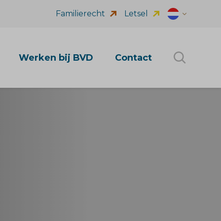
Familierecht
Letsel
Dutch (nl_NL
Werken bij BVD
Contact