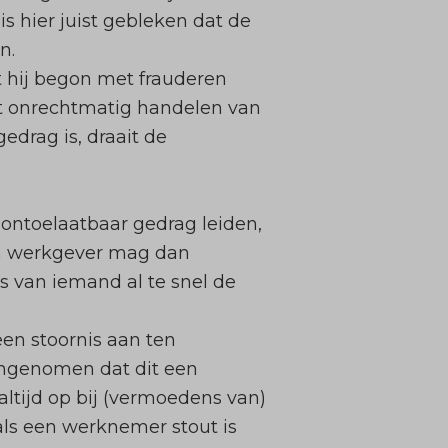
is hier juist gebleken dat de
n.
 hij begon met frauderen
t onrechtmatig handelen van
drag is, draait de
kt ontoelaatbaar gedrag leiden,
een werkgever mag dan
s van iemand al te snel de
een stoornis aan ten
aangenomen dat dit een
ltijd op bij (vermoedens van)
 als een werknemer stout is