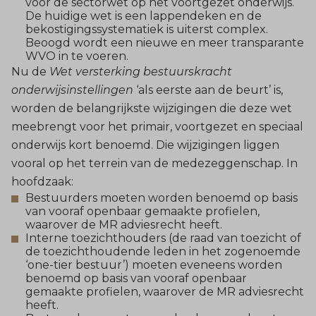
voor de sectorwet op het voortgezet onderwijs.
De huidige wet is een lappendeken en de
bekostigingssystematiek is uiterst complex.
Beoogd wordt een nieuwe en meer transparante
WVO in te voeren.
Nu de
Wet versterking bestuurskracht
onderwijsinstellingen
‘als eerste aan de beurt’ is,
worden de belangrijkste wijzigingen die deze wet
meebrengt voor het primair, voortgezet en speciaal
onderwijs kort benoemd. Die wijzigingen liggen
vooral op het terrein van de
medezeggenschap
. In
hoofdzaak:
Bestuurders moeten worden benoemd op basis
van vooraf openbaar gemaakte profielen,
waarover de MR adviesrecht heeft.
Interne toezichthouders (de raad van toezicht of
de toezichthoudende leden in het zogenoemde
‘one-tier bestuur’) moeten eveneens worden
benoemd op basis van vooraf openbaar
gemaakte profielen, waarover de MR adviesrecht
heeft.