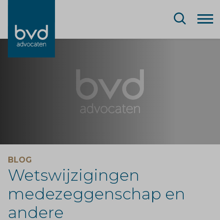
BLOG
Wetswijzigingen
medezeggenschap en
andere