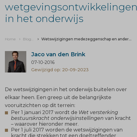
wetgevingsontwikkelinge
in het onderwijs
Home
Blogs & nieuws
Wetswijzigingen medezeggenschap en andere wetgevingsontwikkelingen in het onderwijs
Jaco van den Brink
07-10-2016
Gewijzigd op: 20-09-2023
De wetswijzigingen in het
onderwijs
buitelen over
elkaar heen. Een greep uit de belangrijkste
vooruitzichten op dit terrein:
Per 1 januari 2017 wordt de
Wet versterking
bestuurskracht onderwijsinstellingen
van kracht
– waarover hieronder meer.
Per 1 juli 2017 worden de wetswijzigingen van
kracht die strekken tot een doeltreffender