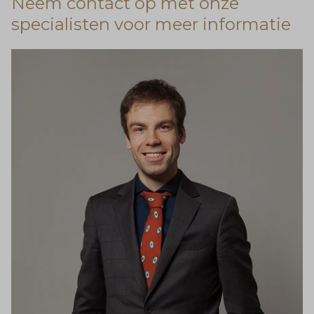
Neem contact op met onze
specialisten voor meer informatie