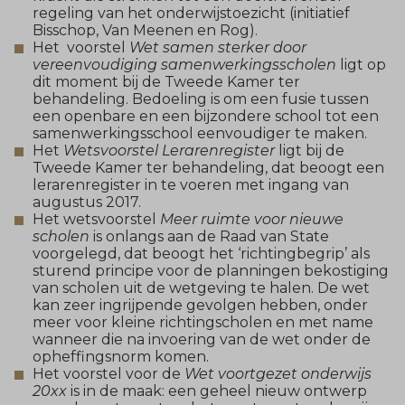
regeling van het onderwijstoezicht (initiatief
Bisschop, Van Meenen en Rog).
Het voorstel
Wet samen sterker door
vereenvoudiging samenwerkingsscholen
ligt op
dit moment bij de Tweede Kamer ter
behandeling. Bedoeling is om een fusie tussen
een openbare en een bijzondere school tot een
samenwerkingsschool eenvoudiger te maken.
Het
Wetsvoorstel Lerarenregister
ligt bij de
Tweede Kamer ter behandeling, dat beoogt een
lerarenregister in te voeren met ingang van
augustus 2017.
Het wetsvoorstel
Meer ruimte voor nieuwe
scholen
is onlangs aan de Raad van State
voorgelegd, dat beoogt het ‘richtingbegrip’ als
sturend principe voor de planningen bekostiging
van scholen uit de wetgeving te halen. De wet
kan zeer ingrijpende gevolgen hebben, onder
meer voor kleine richtingscholen en met name
wanneer die na invoering van de wet onder de
opheffingsnorm komen.
Het voorstel voor de
Wet voortgezet onderwijs
20xx
is in de maak: een geheel nieuw ontwerp