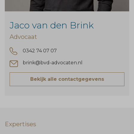
Jaco van den Brink
Advocaat
0342 74 07 07
brink@bvd-advocaten.nl
Bekijk alle contactgegevens
Expertises