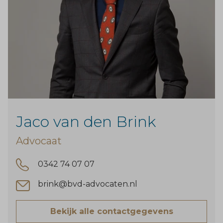
Jaco van den Brink
Advocaat
0342 74 07 07
brink@bvd-advocaten.nl
Bekijk alle contactgegevens