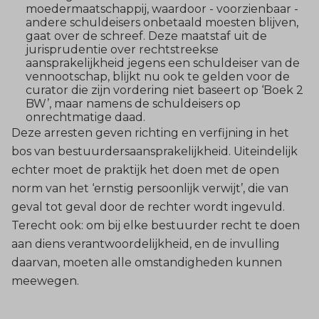
moedermaatschappij, waardoor - voorzienbaar -
andere schuldeisers onbetaald moesten blijven,
gaat over de schreef. Deze maatstaf uit de
jurisprudentie over rechtstreekse
aansprakelijkheid jegens een schuldeiser van de
vennootschap, blijkt nu ook te gelden voor de
curator die zijn vordering niet baseert op ‘Boek 2
BW’, maar namens de schuldeisers op
onrechtmatige daad.
Deze arresten geven richting en verfijning in het
bos van bestuurdersaansprakelijkheid. Uiteindelijk
echter moet de praktijk het doen met de open
norm van het ‘ernstig persoonlijk verwijt’, die van
geval tot geval door de rechter wordt ingevuld.
Terecht ook: om bij elke bestuurder recht te doen
aan diens verantwoordelijkheid, en de invulling
daarvan, moeten alle omstandigheden kunnen
meewegen.