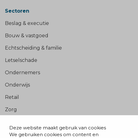
Sectoren
Beslag & executie
Bouw & vastgoed
Echtscheiding & familie
Letselschade
Ondernemers
Onderwijs
Retail
Zorg
Populaire pagina’s
Deze website maakt gebruik van cookies
We gebruiken cookies om content en
Blogs & nieuws