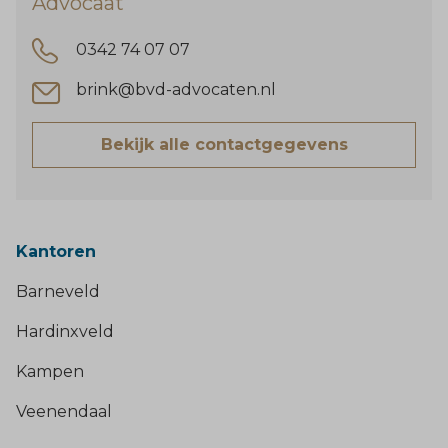
Advocaat
0342 74 07 07
brink@bvd-advocaten.nl
Bekijk alle contactgegevens
Kantoren
Barneveld
Hardinxveld
Kampen
Veenendaal