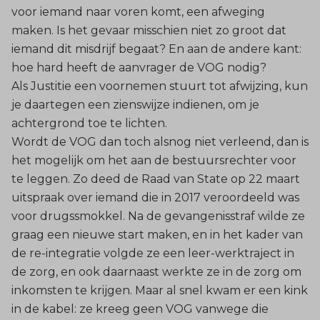
voor iemand naar voren komt, een afweging
maken. Is het gevaar misschien niet zo groot dat
iemand dit misdrijf begaat? En aan de andere kant:
hoe hard heeft de aanvrager de VOG nodig?
Als Justitie een voornemen stuurt tot afwijzing, kun
je daartegen een zienswijze indienen, om je
achtergrond toe te lichten.
Wordt de VOG dan toch alsnog niet verleend, dan is
het mogelijk om het aan de bestuursrechter voor
te leggen. Zo deed de Raad van State op 22 maart
uitspraak over iemand die in 2017 veroordeeld was
voor drugssmokkel. Na de gevangenisstraf wilde ze
graag een nieuwe start maken, en in het kader van
de re-integratie volgde ze een leer-werktraject in
de zorg, en ook daarnaast werkte ze in de zorg om
inkomsten te krijgen. Maar al snel kwam er een kink
in de kabel: ze kreeg geen VOG vanwege die