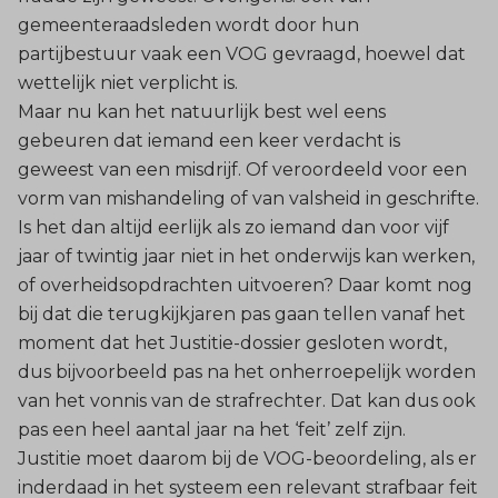
gemeenteraadsleden wordt door hun
partijbestuur vaak een VOG gevraagd, hoewel dat
wettelijk niet verplicht is.
Maar nu kan het natuurlijk best wel eens
gebeuren dat iemand een keer verdacht is
geweest van een misdrijf. Of veroordeeld voor een
vorm van mishandeling of van valsheid in geschrifte.
Is het dan altijd eerlijk als zo iemand dan voor vijf
jaar of twintig jaar niet in het onderwijs kan werken,
of overheidsopdrachten uitvoeren? Daar komt nog
bij dat die terugkijkjaren pas gaan tellen vanaf het
moment dat het Justitie-dossier gesloten wordt,
dus bijvoorbeeld pas na het onherroepelijk worden
van het vonnis van de strafrechter. Dat kan dus ook
pas een heel aantal jaar na het ‘feit’ zelf zijn.
Justitie moet daarom bij de VOG-beoordeling, als er
inderdaad in het systeem een relevant strafbaar feit