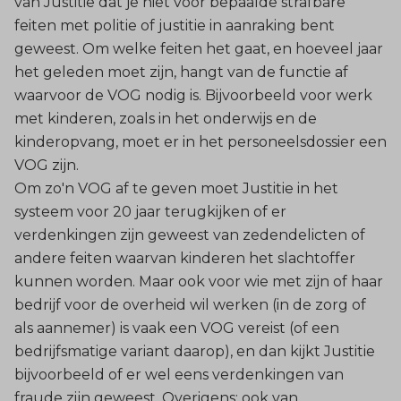
van Justitie dat je niet voor bepaalde strafbare
feiten met politie of justitie in aanraking bent
geweest. Om welke feiten het gaat, en hoeveel jaar
het geleden moet zijn, hangt van de functie af
waarvoor de VOG nodig is. Bijvoorbeeld voor werk
met kinderen, zoals in het onderwijs en de
kinderopvang, moet er in het personeelsdossier een
VOG zijn.
Om zo'n VOG af te geven moet Justitie in het
systeem voor 20 jaar terugkijken of er
verdenkingen zijn geweest van zedendelicten of
andere feiten waarvan kinderen het slachtoffer
kunnen worden. Maar ook voor wie met zijn of haar
bedrijf voor de overheid wil werken (in de zorg of
als aannemer) is vaak een VOG vereist (of een
bedrijfsmatige variant daarop), en dan kijkt Justitie
bijvoorbeeld of er wel eens verdenkingen van
fraude zijn geweest. Overigens: ook van