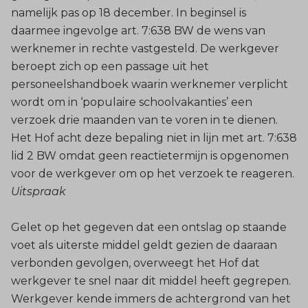
namelijk pas op 18 december. In beginsel is
daarmee ingevolge art. 7:638 BW de wens van
werknemer in rechte vastgesteld. De werkgever
beroept zich op een passage uit het
personeelshandboek waarin werknemer verplicht
wordt om in ‘populaire schoolvakanties’ een
verzoek drie maanden van te voren in te dienen.
Het Hof acht deze bepaling niet in lijn met art. 7:638
lid 2 BW omdat geen reactietermijn is opgenomen
voor de werkgever om op het verzoek te reageren.
Uitspraak
Gelet op het gegeven dat een ontslag op staande
voet als uiterste middel geldt gezien de daaraan
verbonden gevolgen, overweegt het Hof dat
werkgever te snel naar dit middel heeft gegrepen.
Werkgever kende immers de achtergrond van het