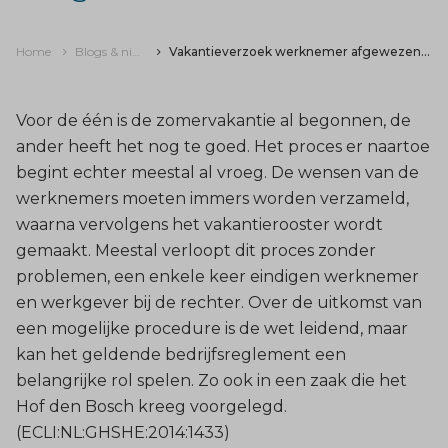
Home
Blogs & nieuws
Vakantieverzoek werknemer afgewezen, mag dat?
Voor de één is de zomervakantie al begonnen, de
ander heeft het nog te goed. Het proces er naartoe
begint echter meestal al vroeg. De wensen van de
werknemers moeten immers worden verzameld,
waarna vervolgens het vakantierooster wordt
gemaakt. Meestal verloopt dit proces zonder
problemen, een enkele keer eindigen werknemer
en werkgever bij de rechter. Over de uitkomst van
een mogelijke procedure is de wet leidend, maar
kan het geldende bedrijfsreglement een
belangrijke rol spelen. Zo ook in een zaak die het
Hof den Bosch kreeg voorgelegd.
(ECLI:NL:GHSHE:2014:1433)