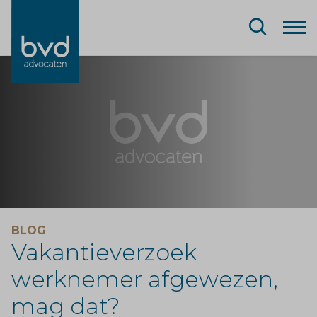
BLOG
Vakantieverzoek
werknemer afgewezen,
mag dat?