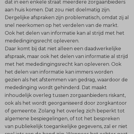
dat in een enkele straat meerdere zorgaanbieders
aan huis komen. Dat zou niet doelmatig zijn.
Dergelijke afspraken zijn problematisch, omdat zij al
snel neerkomen op het verdelen van de markt.
Ook het delen van informatie kan al strijd met het
mededingingsrecht opleveren.
Daar komt bij dat niet alleen een daadwerkelijke
afspraak, maar ook het delen van informatie al strijd
met het mededingingsrecht kan opleveren. Ook
het delen van informatie kan immers worden
gezien als het afstemmen van gedrag, waardoor de
mededinging wordt gehinderd. Dat maakt
inhoudelijk overleg tussen zorgaanbieders riskant,
ook als het wordt georganiseerd door zorgkantoor
of gemeente. Zolang het overleg zich beperkt tot
algemene bespiegelingen, of tot het bespreken
van publiekelijk toegankelijke gegevens, zal er niet