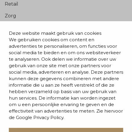
Retail
Zorg
Populaire pagina’s
Deze website maakt gebruik van cookies
We gebruiken cookies om content en
Blogs & nieuws
advertenties te personaliseren, om functies voor
social media te bieden en om ons websiteverkeer
Contact
te analyseren. Ook delen we informatie over uw
Evenementen
gebruik van onze site met onze partners voor
social media, adverteren en analyse. Deze partners
Team
kunnen deze gegevens combineren met andere
informatie die u aan ze heeft verstrekt of die ze
Werken bij BVD
hebben verzameld op basis van uw gebruik van
hun services. De informatie kan worden ingezet
om u een persoonlijke ervaring te geven en de
effectiviteit van advertenties te meten. Zie hiervoor
de
Google Privacy Policy.
Cookies