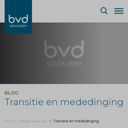
BLOG
Transitie en mededinging
Home
Blogs & nieuws
Transitie en mededinging