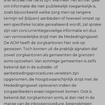
snel iets aan de hand zijn. Wanneer het echter gaat
om informatie die niet publiekelijk toegankelijk is,
zoals bijvoorbeeld welke zorg men op langere
termijn wil (blijven) aanbieden of hoeveel omzet op
een specifieke locatie gerealiseerd wordt, zal sprake
zijn van concurrentiegevoelige informatie en dus
van vermoedelijke strijd met de Mededingingswet.
De ACM heeft de zorgkantoren hier ook op
gewezen. Toch komen uit de praktijk signalen dat
zowel zorgkantoren als gemeenten de grenzen
soms opzoeken. Van sommige gemeenten is zelfs
bekend dat in de subsidie- of
aanbestedingsprocedures vereisten zijn
opgenomen, die hoogstwaarschijnlijk strijd met de
Mededingingswet opleveren indien de
zorgaanbieders eraan tegemoet komen. Ook is
bekend dat zorgkantoren soms, al dan niet in de
marge van de inkoopprocedure, besprekingen