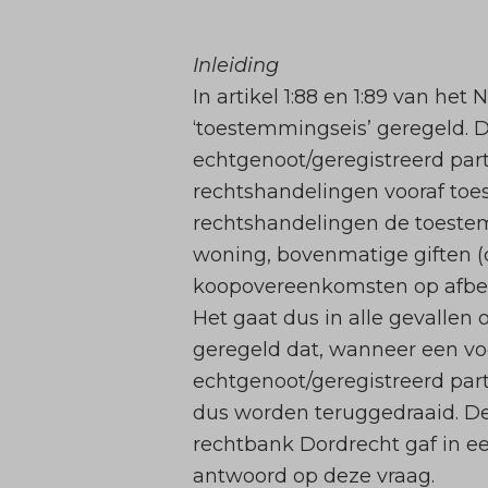
Inleiding
In artikel 1:88 en 1:89 van h
‘toestemmingseis’ geregeld. D
echtgenoot/geregistreerd par
rechtshandelingen vooraf toes
rechtshandelingen de toestemm
woning, bovenmatige giften (d
koopovereenkomsten op afbetal
Het gaat dus in alle gevallen 
geregeld dat, wanneer een v
echtgenoot/geregistreerd par
dus worden teruggedraaid. De
rechtbank Dordrecht gaf in ee
antwoord op deze vraag.