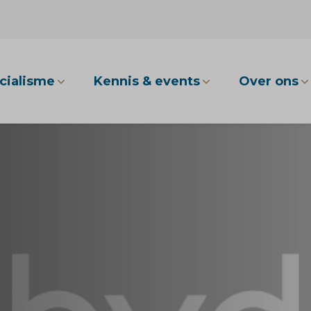
cialisme
Kennis & events
Over ons