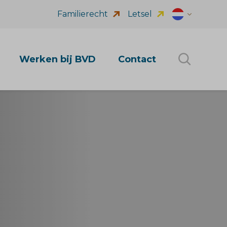
Familierecht
Letsel
Dutch (nl_NL
Werken bij BVD
Contact