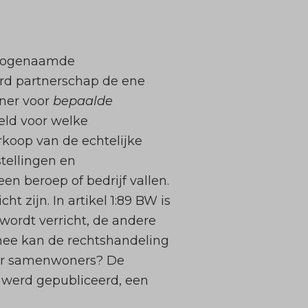
e zogenaamde
eerd partnerschap de ene
tner voor
bepaalde
eld voor welke
rkoop van de echtelijke
tellingen en
n beroep of bedrijf vallen.
 zijn. In artikel 1:89 BW is
ordt verricht, de andere
mee kan de rechtshandeling
oor samenwoners? De
. werd gepubliceerd, een