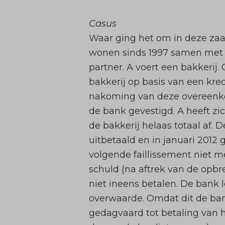
Casus
Waar ging het om in deze zaak
wonen sinds 1997 samen met e
partner. A voert een bakkerij
bakkerij op basis van een kr
nakoming van deze overeenko
de bank gevestigd. A heeft zi
de bakkerij helaas totaal af.
uitbetaald en in januari 2012
volgende faillissement niet 
schuld (na aftrek van de opbre
niet ineens betalen. De bank 
overwaarde. Omdat dit de ban
gedagvaard tot betaling van h