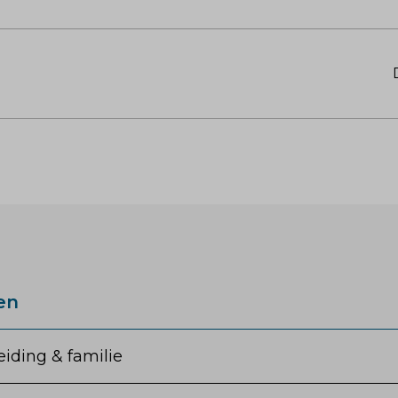
en
iding & familie