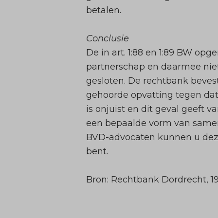
betalen.
Conclusie
De in art. 1:88 en 1:89 BW op
partnerschap en daarmee niet
gesloten. De rechtbank bevest
gehoorde opvatting tegen dat 
is onjuist en dit geval geeft v
een bepaalde vorm van samenl
BVD-advocaten kunnen u deze 
bent.
Bron: Rechtbank Dordrecht, 19