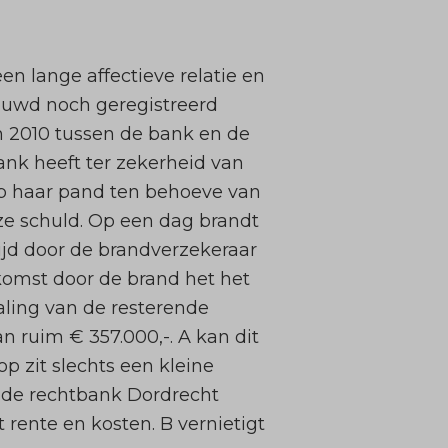
n lange affectieve relatie en
ouwd noch geregistreerd
in 2010 tussen de bank en de
ank heeft ter zekerheid van
p haar pand ten behoeve van
eze schuld. Op een dag brandt
ijd door de brandverzekeraar
nkomst door de brand het het
aling van de resterende
n ruim € 357.000,-. A kan dit
p zit slechts een kleine
 de rechtbank Dordrecht
rente en kosten. B vernietigt