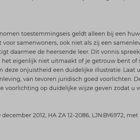
genomen toestemmingseis geldt alleen bij een huwe
 voor samenwoners, ook niet als zij een samenle
igt daarmee de heersende leer. Dit vonnis spreek
het eigenlijk niet uitmaakt of je getrouw bent 
an deze onjuistheid een duidelijke illustratie. Laat
eving, van tevoren juridisch goed voorlichten. D
voorlichting op duidelijke wijze geven zodat u 
 december 2012, HA ZA 12-2086, LJN:BY6972, met nt.