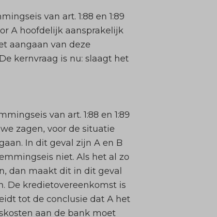
ngseis van art. 1:88 en 1:89
r A hoofdelijk aansprakelijk
 het aangaan van deze
De kernvraag is nu: slaagt het
mingseis van art. 1:88 en 1:89
 we zagen, voor de situatie
an. In dit geval zijn A en B
mmingseis niet. Als het al zo
 dan maakt dit in dit geval
n. De kredietovereenkomst is
idt tot de conclusie dat A het
eskosten aan de bank moet