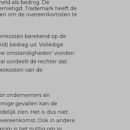
meld als bedrog. De
rnietigd. Trademark heeft de
iden om de overeenkomsten te
denkosten berekend op de
ld) bedrag uit. Volledige
one omstandigheden’ worden
val oordeelt de rechter dat
ceskosten van de
voor ondernemers en
ommige gevallen kan de
lijk zien. Het is dus niet
n overeenkomst. Ook in andere
rom is het nuttig om in