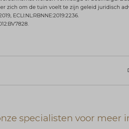
zich om de tuin voelt te zijn geleid juridisch ad
019, ECLI:NL:RBNNE:2019:2236.
012:BV7828.
ze specialisten voor meer i