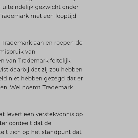
n uiteindelijk gezwicht onder
Trademark met een looptijd
ven Trademark aan en roepen de
 misbruik van
n van Trademark feitelijk
ist daarbij dat zij zou hebben
ld niet hebben gezegd dat er
omen. Wel noemt Trademark
 levert een verstekvonnis op
ter oordeelt dat de
telt zich op het standpunt dat