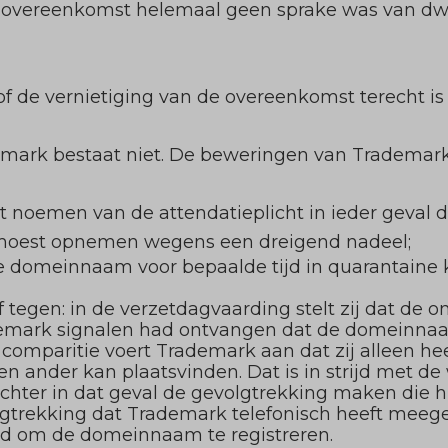
 overeenkomst helemaal geen sprake was van dwa
 of de vernietiging van de overeenkomst terecht i
mark bestaat niet. De beweringen van Trademark z
t noemen van de attendatieplicht in ieder geval 
moest opnemen wegens een dreigend nadeel;
de domeinnaam voor bepaalde tijd in quarantaine
 tegen: in de verzetdagvaarding stelt zij dat de
mark signalen had ontvangen dat de domeinnaa
e comparitie voert Trademark aan dat zij alleen 
 een ander kan plaatsvinden. Dat is in strijd met d
echter in dat geval de gevolgtrekking maken die h
gtrekking dat Trademark telefonisch heeft meege
ld om de domeinnaam te registreren.