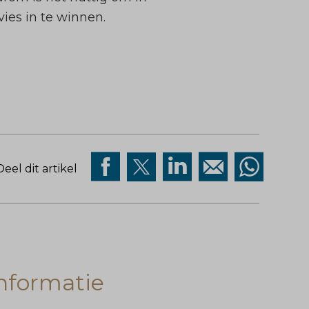
vies in te winnen.
Deel dit artikel
nformatie