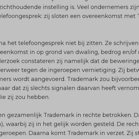
zichthoudende instelling is. Veel ondernemers zij
lefoongesprek: zij sloten een overeenkomst met 
a het telefoongesprek niet bij zitten. Ze schrij
reenkomst in op grond van dwaling, bedrog en/of
rzoek constateren zij namelijk dat de beweringe
verweer tegen de ingeroepen vernietiging. Zij betw
ers wordt aangevoerd. Trademark zou bijvoorbee
ar dat zij slechts signalen daarvan heeft vern
ie zij zou hebben.
 gezamenlijk Trademark in rechte betrokken. Dat
, waarbij zij in het gelijk worden gesteld. De rech
ngeroepen. Daarna komt Trademark in verzet. Zij s