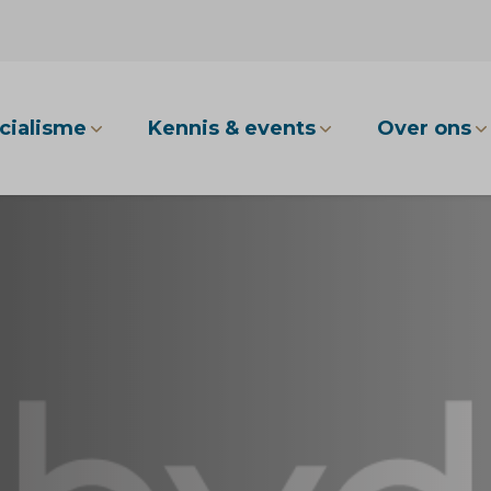
cialisme
Kennis & events
Over ons