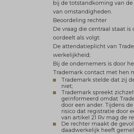
bij de totstandkoming van de
van omstandigheden.
Beoordeling rechter
De vraag die centraal staat is
oordeelt als volgt:
De attendatieplicht van Trade
werkelijkheid;
Bij de ondernemers is door he
Trademark contact met hen 
Trademark stelde dat zij 
niet;
Trademark spreekt zichzelf
geïnformeerd omdat Trade
door een ander. Tijdens d
risico dat registratie door
van artikel 21 Rv mag de r
De rechter maakt de gevol
daadwerkelijk heeft geme