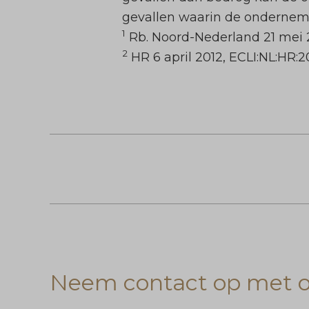
gevallen waarin de ondernemer 
1
Rb. Noord-Nederland 21 mei 2
2
HR 6 april 2012, ECLI:NL:HR:2
Neem contact op met on