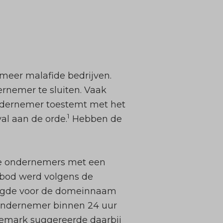
meer malafide bedrijven.
rnemer te sluiten. Vaak
ndernemer toestemt met het
1
al aan de orde.
Hebben de
de ondernemers met een
nbod werd volgens de
adigde voor de domeinnaam
e ondernemer binnen 24 uur
ademark suggereerde daarbij