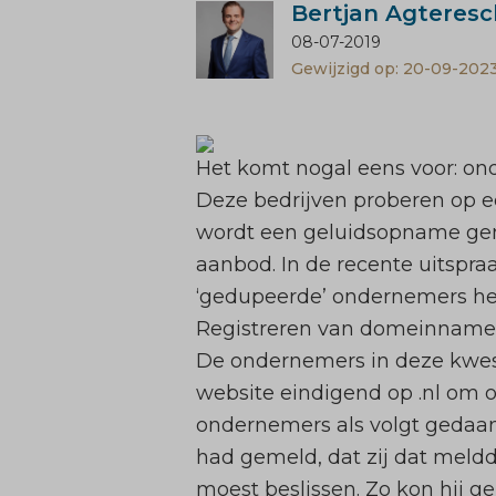
Bertjan Agteresc
08-07-2019
Gewijzigd op: 20-09-202
Het komt nogal eens voor: ond
Deze bedrijven proberen op e
wordt een geluidsopname gem
aanbod. In de recente uitspr
‘gedupeerde’ ondernemers het
Registreren van domeinnam
De ondernemers in deze kwes
website eindigend op .nl om
ondernemers als volgt gedaa
had gemeld, dat zij dat meld
moest beslissen. Zo kon hij g