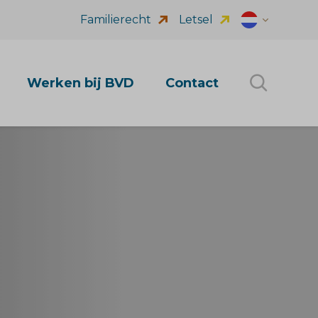
Familierecht
Letsel
Dutch (nl_NL
Werken bij BVD
Contact