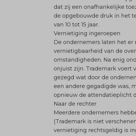
dat zij een onafhankelijke toe
de opgebouwde druk in het te
van 10 tot 15 jaar.
Vernietiging ingeroepen
De ondernemers laten het er n
vernietigbaarheid van de ove
omstandigheden. Na enig onde
onjuist zijn. Trademark voert 
gezegd wat door de ondernem
een andere gegadigde was, ma
opnieuw de attendatieplicht d
Naar de rechter
Meerdere ondernemers hebben
(Trademark is niet verschenen)
vernietiging rechtsgeldig is i