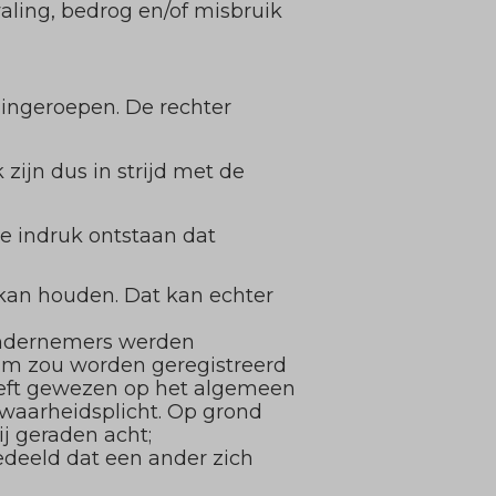
ling, bedrog en/of misbruik
s ingeroepen. De rechter
ijn dus in strijd met de
de indruk ontstaan dat
 kan houden. Dat kan echter
 ondernemers werden
m zou worden geregistreerd
heeft gewezen op het algemeen
e waarheidsplicht. Op grond
ij geraden acht;
deeld dat een ander zich