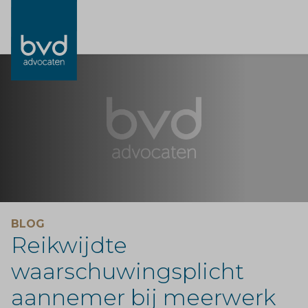
BLOG
Reikwijdte
waarschuwingsplicht
aannemer bij meerwerk