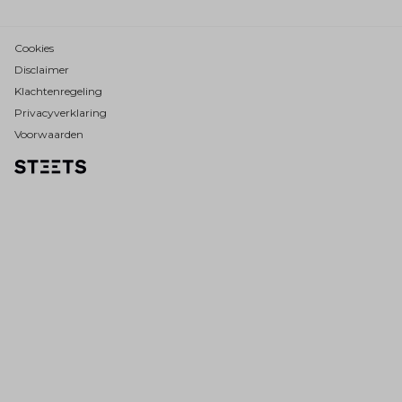
Cookies
Disclaimer
Klachtenregeling
Privacyverklaring
Voorwaarden