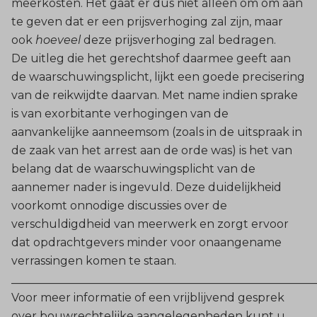
meerkosten. Het gaat er dus niet alleen om om aan
te geven dat er een prijsverhoging zal zijn, maar
ook
hoeveel
deze prijsverhoging zal bedragen.
De uitleg die het gerechtshof daarmee geeft aan
de waarschuwingsplicht, lijkt een goede precisering
van de reikwijdte daarvan. Met name indien sprake
is van exorbitante verhogingen van de
aanvankelijke aanneemsom (zoals in de uitspraak in
de zaak van het arrest aan de orde was) is het van
belang dat de waarschuwingsplicht van de
aannemer nader is ingevuld. Deze duidelijkheid
voorkomt onnodige discussies over de
verschuldigdheid van meerwerk en zorgt ervoor
dat opdrachtgevers minder voor onaangename
verrassingen komen te staan.
______________________________________________________
Voor meer informatie of een vrijblijvend gesprek
over bouwrechtelijke aangelegenheden kunt u