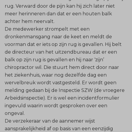
rug. Verward door de pijn kan hij zich later niet
meer herinneren dan dat er een houten balk
achter hem neervalt.
De medewerker strompelt met een
dronkenmansgang naar de keet en meldt de
voorman dat er iets op zijn rug is gevallen. Hij belt
de directeur van het uitzendbureau dat er een
balk op zijn rug is gevallen en hij naar ‘zijn’
chiropractor wil. Die stuurt hem direct door naar
het ziekenhuis, waar nog dezelfde dag een
wervelbreuk wordt vastgesteld. Er wordt geen
melding gedaan bij de Inspectie SZW (de vroegere
Arbeidsinspectie). Er is wel een incidentformulier
ingevuld waarin wordt gesproken over een
ongeval.
De verzekeraar van de aannemer wijst
aansprakelijkheid af op basis van een eenzijdig