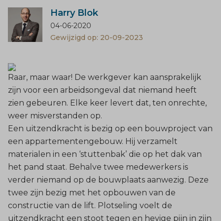
Harry Blok
04-06-2020
Gewijzigd op: 20-09-2023
Raar, maar waar! De werkgever kan aansprakelijk
zijn voor een arbeidsongeval dat niemand heeft
zien gebeuren. Elke keer levert dat, ten onrechte,
weer misverstanden op.
Een uitzendkracht is bezig op een bouwproject van
een appartementengebouw. Hij verzamelt
materialen in een ‘stuttenbak’ die op het dak van
het pand staat. Behalve twee medewerkers is
verder niemand op de bouwplaats aanwezig. Deze
twee zijn bezig met het opbouwen van de
constructie van de lift. Plotseling voelt de
uitzendkracht een stoot tegen en hevige pijn in zijn