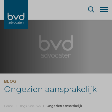
BLOG
Ongezien aansprakelijk
Home
Blogs & nieuws
Ongezien aansprakelijk