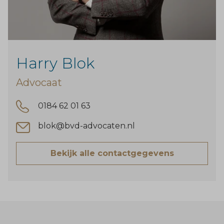
Harry Blok
Advocaat
0184 62 01 63
blok@bvd-advocaten.nl
Bekijk alle contactgegevens