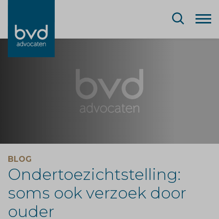
BLOG
Ondertoezichtstelling:
soms ook verzoek door
ouder