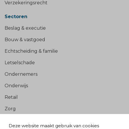
Verzekeringsrecht
Sectoren
Beslag & executie
Bouw & vastgoed
Echtscheiding & familie
Letselschade
Ondernemers
Onderwijs
Retail
Zorg
Populaire pagina’s
Deze website maakt gebruik van cookies