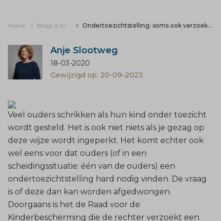
Home
Blogs & nieuws
Ondertoezichtstelling: soms ook verzoek door ouder
Anje Slootweg
18-03-2020
Gewijzigd op: 20-09-2023
Veel ouders schrikken als hun kind onder toezicht
wordt gesteld. Het is ook niet niets als je gezag op
deze wijze wordt ingeperkt. Het komt echter ook
wel eens voor dat ouders (of in een
scheidingssituatie: één van de ouders) een
ondertoezichtstelling hard nodig vinden. De vraag
is of deze dan kan worden afgedwongen.
Doorgaans is het de Raad voor de
Kinderbescherming die de rechter verzoekt een