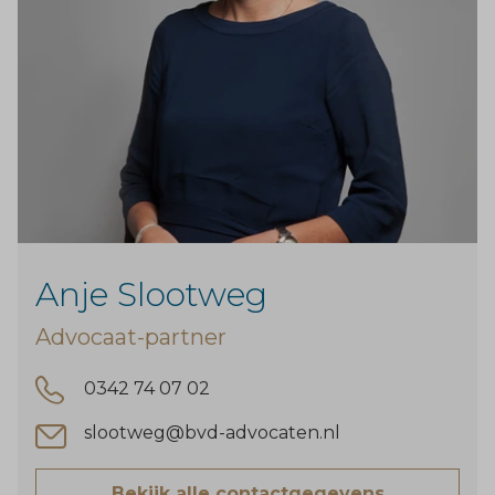
Anje Slootweg
Advocaat-partner
0342 74 07 02
slootweg@bvd-advocaten.nl
Bekijk alle contactgegevens