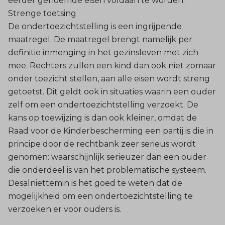
eerder genoemde eisen voldaan te worden.
Strenge toetsing
De ondertoezichtstelling is een ingrijpende
maatregel. De maatregel brengt namelijk per
definitie inmenging in het gezinsleven met zich
mee. Rechters zullen een kind dan ook niet zomaar
onder toezicht stellen, aan alle eisen wordt streng
getoetst. Dit geldt ook in situaties waarin een ouder
zelf om een ondertoezichtstelling verzoekt. De
kans op toewijzing is dan ook kleiner, omdat de
Raad voor de Kinderbescherming een partij is die in
principe door de rechtbank zeer serieus wordt
genomen: waarschijnlijk serieuzer dan een ouder
die onderdeel is van het problematische systeem.
Desalniettemin is het goed te weten dat de
mogelijkheid om een ondertoezichtstelling te
verzoeken er voor ouders is.