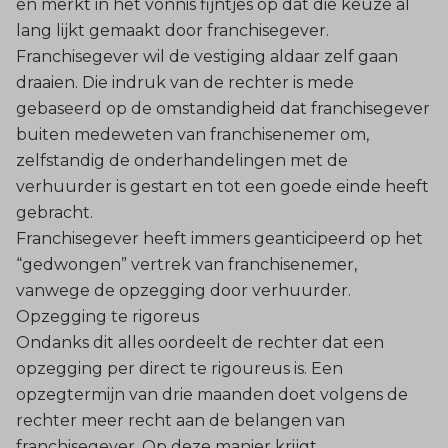
en merkt in het vonnis fijntjes op dat die keuze al
lang lijkt gemaakt door franchisegever.
Franchisegever wil de vestiging aldaar zelf gaan
draaien. Die indruk van de rechter is mede
gebaseerd op de omstandigheid dat franchisegever
buiten medeweten van franchisenemer om,
zelfstandig de onderhandelingen met de
verhuurder is gestart en tot een goede einde heeft
gebracht.
Franchisegever heeft immers geanticipeerd op het
“gedwongen” vertrek van franchisenemer,
vanwege de opzegging door verhuurder.
Opzegging te rigoreus
Ondanks dit alles oordeelt de rechter dat een
opzegging per direct te rigoureus is. Een
opzegtermijn van drie maanden doet volgens de
rechter meer recht aan de belangen van
franchisegever. Op deze manier krijgt