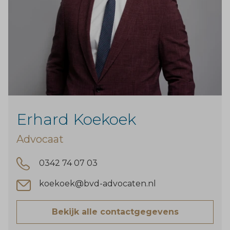
Erhard Koekoek
Advocaat
0342 74 07 03
koekoek@bvd-advocaten.nl
Bekijk alle contactgegevens