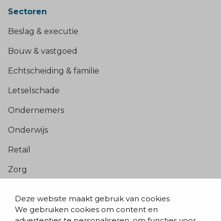
Sectoren
Beslag & executie
Bouw & vastgoed
Echtscheiding & familie
Letselschade
Ondernemers
Onderwijs
Retail
Zorg
Populaire pagina’s
Deze website maakt gebruik van cookies
We gebruiken cookies om content en
Blogs & nieuws
advertenties te personaliseren, om functies voor