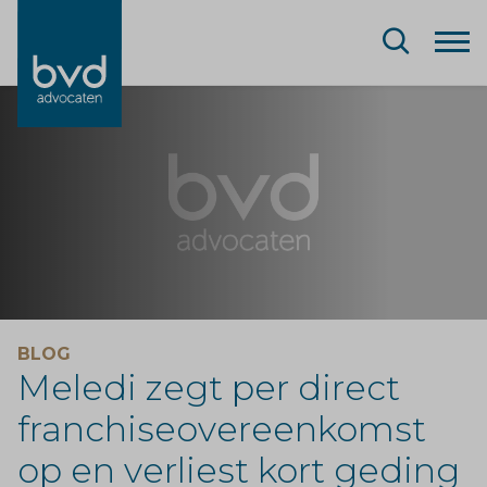
BLOG
Meledi zegt per direct
franchiseovereenkomst
op en verliest kort geding