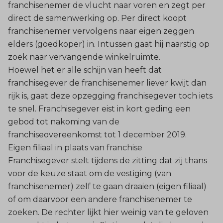
franchisenemer de vlucht naar voren en zegt per
direct de samenwerking op. Per direct koopt
franchisenemer vervolgens naar eigen zeggen
elders (goedkoper) in. Intussen gaat hij naarstig op
zoek naar vervangende winkelruimte.
Hoewel het er alle schijn van heeft dat
franchisegever de franchisenemer liever kwijt dan
rijk is, gaat deze opzegging franchisegever toch iets
te snel. Franchisegever eist in kort geding een
gebod tot nakoming van de
franchiseovereenkomst tot 1 december 2019.
Eigen filiaal in plaats van franchise
Franchisegever stelt tijdens de zitting dat zij thans
voor de keuze staat om de vestiging (van
franchisenemer) zelf te gaan draaien (eigen filiaal)
of om daarvoor een andere franchisenemer te
zoeken. De rechter lijkt hier weinig van te geloven