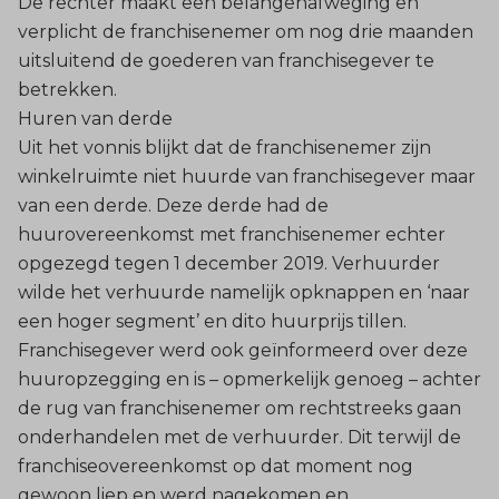
De rechter maakt een belangenafweging en
verplicht de franchisenemer om nog drie maanden
uitsluitend de goederen van franchisegever te
betrekken.
Huren van derde
Uit het vonnis blijkt dat de franchisenemer zijn
winkelruimte niet huurde van franchisegever maar
van een derde. Deze derde had de
huurovereenkomst met franchisenemer echter
opgezegd tegen 1 december 2019. Verhuurder
wilde het verhuurde namelijk opknappen en ‘naar
een hoger segment’ en dito huurprijs tillen.
Franchisegever werd ook geïnformeerd over deze
huuropzegging en is – opmerkelijk genoeg – achter
de rug van franchisenemer om rechtstreeks gaan
onderhandelen met de verhuurder. Dit terwijl de
franchiseovereenkomst op dat moment nog
gewoon liep en werd nagekomen en