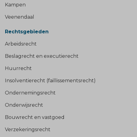
Kampen
Veenendaal
Rechtsgebieden
Arbeidsrecht
Beslagrecht en executierecht
Huurrecht
Insolventierecht (faillissementsrecht)
Ondernemingsrecht
Onderwijsrecht
Bouwrecht en vastgoed
Verzekeringsrecht