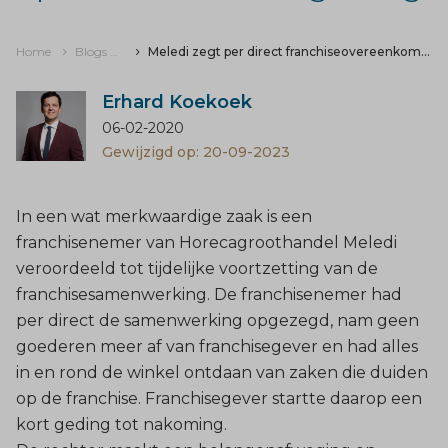
Home
Blogs & nieuws
Meledi zegt per direct franchiseovereenkomst op en verliest kort geding
Erhard Koekoek
06-02-2020
Gewijzigd op: 20-09-2023
In een wat merkwaardige zaak is een
franchisenemer van Horecagroothandel Meledi
veroordeeld tot tijdelijke voortzetting van de
franchisesamenwerking. De franchisenemer had
per direct de samenwerking opgezegd, nam geen
goederen meer af van franchisegever en had alles
in en rond de winkel ontdaan van zaken die duiden
op de franchise. Franchisegever startte daarop een
kort geding tot nakoming.