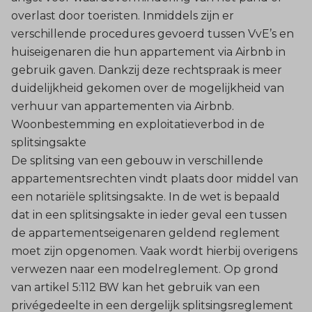
overlast door toeristen. Inmiddels zijn er
verschillende procedures gevoerd tussen VvE’s en
huiseigenaren die hun appartement via Airbnb in
gebruik gaven. Dankzij deze rechtspraak is meer
duidelijkheid gekomen over de mogelijkheid van
verhuur van appartementen via Airbnb.
Woonbestemming en exploitatieverbod in de
splitsingsakte
De splitsing van een gebouw in verschillende
appartementsrechten vindt plaats door middel van
een notariële splitsingsakte. In de wet is bepaald
dat in een splitsingsakte in ieder geval een tussen
de appartementseigenaren geldend reglement
moet zijn opgenomen. Vaak wordt hierbij overigens
verwezen naar een modelreglement. Op grond
van artikel 5:112 BW kan het gebruik van een
privégedeelte in een dergelijk splitsingsreglement