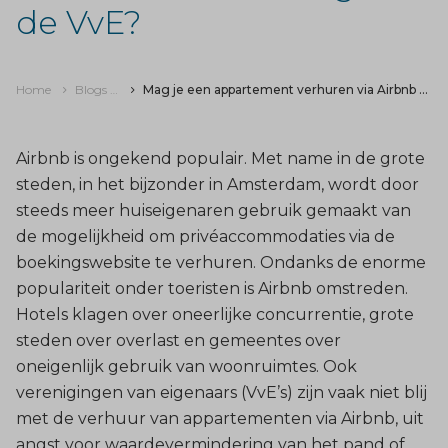
de VvE?
Home
Blogs & nieuws
Mag je een appartement verhuren via Airbnb zonder toestemming van de VvE?
Airbnb is ongekend populair. Met name in de grote
steden, in het bijzonder in Amsterdam, wordt door
steeds meer huiseigenaren gebruik gemaakt van
de mogelijkheid om privéaccommodaties via de
boekingswebsite te verhuren. Ondanks de enorme
populariteit onder toeristen is Airbnb omstreden.
Hotels klagen over oneerlijke concurrentie, grote
steden over overlast en gemeentes over
oneigenlijk gebruik van woonruimtes. Ook
verenigingen van eigenaars (VvE’s) zijn vaak niet blij
met de verhuur van appartementen via Airbnb, uit
angst voor waardevermindering van het pand of