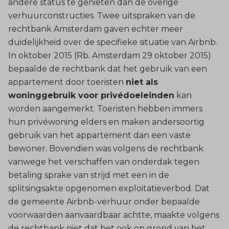
andere status te genieten dan de overige
verhuurconstructies. Twee uitspraken van de
rechtbank Amsterdam gaven echter meer
duidelijkheid over de specifieke situatie van Airbnb.
In oktober 2015 (Rb. Amsterdam 29 oktober 2015)
bepaalde de rechtbank dat het gebruik van een
appartement door toeristen
niet als
woninggebruik voor privédoeleinden
kan
worden aangemerkt. Toeristen hebben immers
hun privéwoning elders en maken andersoortig
gebruik van het appartement dan een vaste
bewoner. Bovendien was volgens de rechtbank
vanwege het verschaffen van onderdak tegen
betaling sprake van strijd met een in de
splitsingsakte opgenomen exploitatieverbod. Dat
de gemeente Airbnb-verhuur onder bepaalde
voorwaarden aanvaardbaar achtte, maakte volgens
de rechtbank niet dat het ook op grond van het