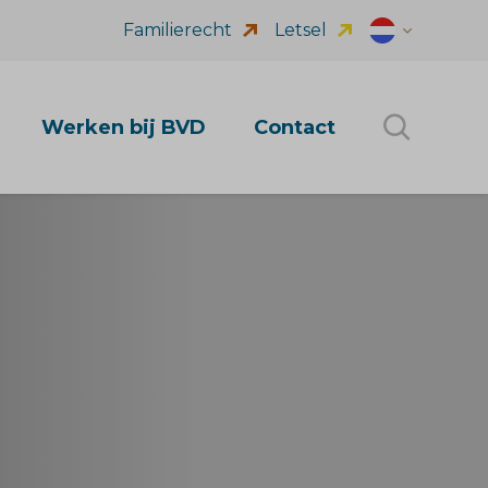
Familierecht
Letsel
Dutch (nl_NL
Werken bij BVD
Contact