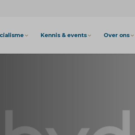
cialisme
Kennis & events
Over ons