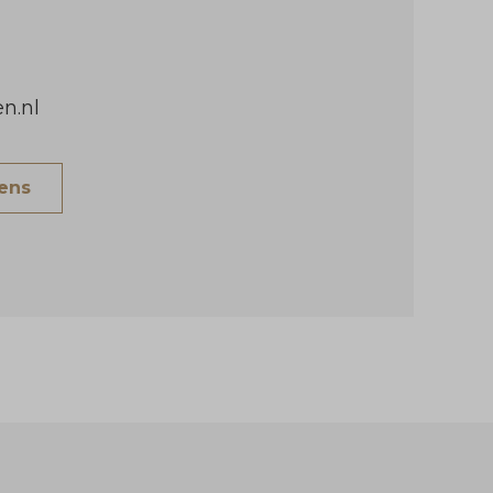
n.nl
vens