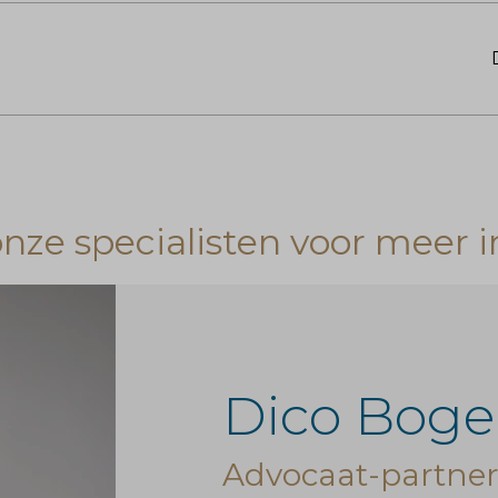
ze specialisten voor meer i
Dico Boge
Advocaat-partne