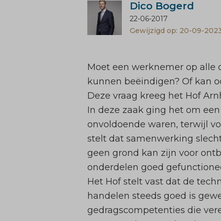
Dico Bogerd
22-06-2017
Gewijzigd op: 20-09-202
Moet een werknemer op alle
kunnen beëindigen? Of kan o
Deze vraag kreeg het Hof Arn
In deze zaak ging het om een
onvoldoende waren, terwijl v
stelt dat samenwerking slech
geen grond kan zijn voor ont
onderdelen goed gefunctionee
Het Hof stelt vast dat de te
handelen steeds goed is gewee
gedragscompetenties die vere