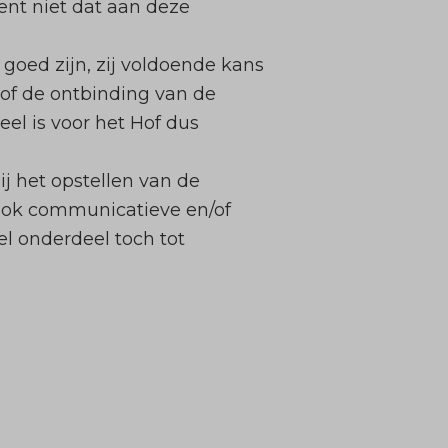
nt niet dat aan deze
oed zijn, zij voldoende kans
Hof de ontbinding van de
el is voor het Hof dus
bij het opstellen van de
 ook communicatieve en/of
el onderdeel toch tot