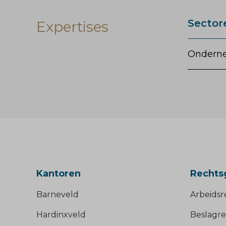
Sector
Expertises
Ondern
Kantoren
Rechts
Barneveld
Arbeidsr
Hardinxveld
Beslagre