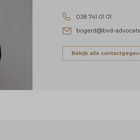
038 741 01 01
bogerd@bvd-advocate
Bekijk alle contactgege