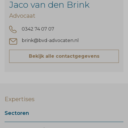
Jaco van den Brink
Advocaat
0342 74 07 07
brink@bvd-advocaten.nl
Bekijk alle contactgegevens
Expertises
Sectoren