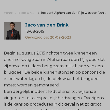
Home
Blogs & nieuws
Incident Alphen aan den Rijn was een ‘schadevaring’
Jaco van den Brink
18-08-2015
Gewijzigd op: 20-09-2023
Begin augustus 2015 richtten twee kranen een
enorme ravage aan in Alphen aan den Rijn, doordat
zij omvielen tijdens het gezamenlijk hijsen van een
brugdeel. De beide kranen stonden op pontons die
in het water lagen bij de plek waar het brugdeel
moest worden gemonteerd.
Een dergelijk incident leidt al snel tot wijzende
vingers en tot aansprakelijkheidsvragen. Overigens
is de kans op procedures in dit geval niet zo groot: