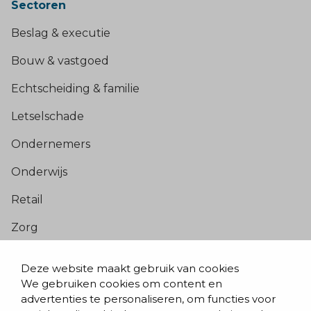
Sectoren
Beslag & executie
Bouw & vastgoed
Echtscheiding & familie
Letselschade
Ondernemers
Onderwijs
Retail
Zorg
Populaire pagina’s
Deze website maakt gebruik van cookies
We gebruiken cookies om content en
Blogs & nieuws
advertenties te personaliseren, om functies voor