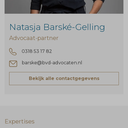
Natasja Barské-Gelling
Advocaat-partner
0318 53 17 82
barske@bvd-advocaten.nl
Bekijk alle contactgegevens
Expertises