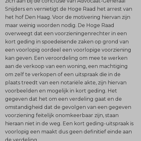
zich aan bij de conclusie van Advocaat-Generaal
Snijders en vernietigt de Hoge Raad het arrest van
het hof Den Haag. Voor de motivering hiervan zijn
maar weinig woorden nodig. De Hoge Raad
overweegt dat een voorzieningenrechter in een
kort geding in spoedeisende zaken op grond van
een voorlopig oordeel een voorlopige voorziening
kan geven. Een veroordeling om mee te werken
aan de verkoop van een woning, een machtiging
om zelf te verkopen of een uitspraak die in de
plaats treedt van een notariële akte, zijn hiervan
voorbeelden en mogelijk in kort geding. Het
gegeven dat het om een verdeling gaat en de
omstandigheid dat de gevolgen van een gegeven
voorziening feitelijk onomkeerbaar zijn, staan
hieraan niet in de weg. Een kort geding-uitspraak is
voorlopig een maakt dus geen definitief einde aan
de verdeling.