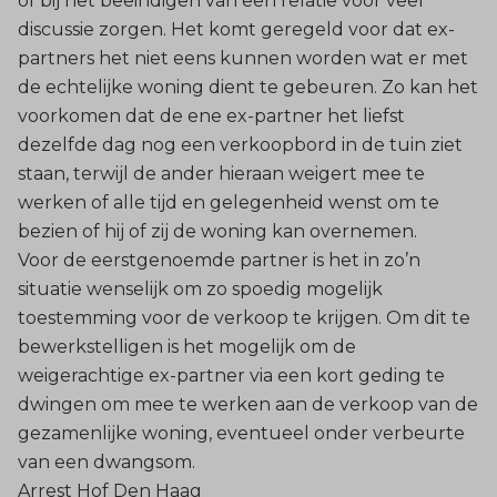
of bij het beëindigen van een relatie voor veel
discussie zorgen. Het komt geregeld voor dat ex-
partners het niet eens kunnen worden wat er met
de echtelijke woning dient te gebeuren. Zo kan het
voorkomen dat de ene ex-partner het liefst
dezelfde dag nog een verkoopbord in de tuin ziet
staan, terwijl de ander hieraan weigert mee te
werken of alle tijd en gelegenheid wenst om te
bezien of hij of zij de woning kan overnemen.
Voor de eerstgenoemde partner is het in zo’n
situatie wenselijk om zo spoedig mogelijk
toestemming voor de verkoop te krijgen. Om dit te
bewerkstelligen is het mogelijk om de
weigerachtige ex-partner via een kort geding te
dwingen om mee te werken aan de verkoop van de
gezamenlijke woning, eventueel onder verbeurte
van een dwangsom.
Arrest Hof Den Haag