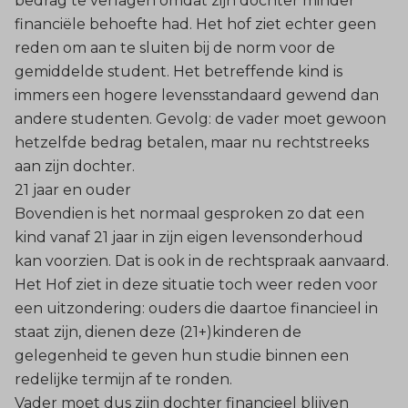
bedrag te verlagen omdat zijn dochter minder
financiële behoefte had. Het hof ziet echter geen
reden om aan te sluiten bij de norm voor de
gemiddelde student. Het betreffende kind is
immers een hogere levensstandaard gewend dan
andere studenten. Gevolg: de vader moet gewoon
hetzelfde bedrag betalen, maar nu rechtstreeks
aan zijn dochter.
21 jaar en ouder
Bovendien is het normaal gesproken zo dat een
kind vanaf 21 jaar in zijn eigen levensonderhoud
kan voorzien. Dat is ook in de rechtspraak aanvaard.
Het Hof ziet in deze situatie toch weer reden voor
een uitzondering: ouders die daartoe financieel in
staat zijn, dienen deze (21+)kinderen de
gelegenheid te geven hun studie binnen een
redelijke termijn af te ronden.
Vader moet dus zijn dochter financieel blijven