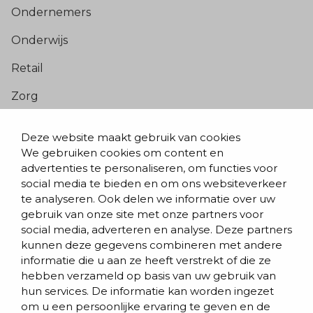
Ondernemers
Onderwijs
Retail
Zorg
Populaire pagina’s
Deze website maakt gebruik van cookies
We gebruiken cookies om content en
Blogs & nieuws
advertenties te personaliseren, om functies voor
social media te bieden en om ons websiteverkeer
Contact
te analyseren. Ook delen we informatie over uw
Evenementen
gebruik van onze site met onze partners voor
social media, adverteren en analyse. Deze partners
Team
kunnen deze gegevens combineren met andere
informatie die u aan ze heeft verstrekt of die ze
Werken bij BVD
hebben verzameld op basis van uw gebruik van
hun services. De informatie kan worden ingezet
om u een persoonlijke ervaring te geven en de