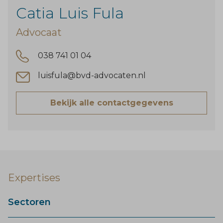
Catia Luis Fula
Advocaat
038 741 01 04
luisfula@bvd-advocaten.nl
Bekijk alle contactgegevens
Expertises
Sectoren