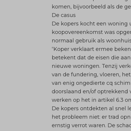
komen, bijvoorbeeld als de g
De casus
De kopers kocht een woning ui
koopovereenkomst was opgeno
normaal gebruik als woonhuis
“Koper verklaart ermee beken
betekent dat de eisen die aan
nieuwe woningen. Tenzij verkop
van de fundering, vloeren, het 
van enig ongedierte cq schim
doorslaand en/of optrekkend
werken op het in artikel 6.3
De kopers ontdekten al snel 
het probleem niet: er trad op
ernstig verrot waren. De sch