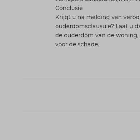
Conclusie
Krijgt u na melding van verb
ouderdomsclausule? Laat u da
de ouderdom van de woning, i
voor de schade.