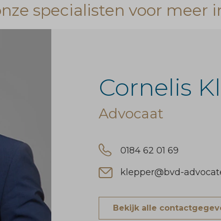
ze specialisten voor meer i
Cornelis K
Advocaat
0184 62 01 69
klepper@bvd-advocate
Bekijk alle contactgege