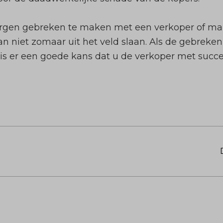
orgen gebreken te maken met een verkoper of ma
n niet zomaar uit het veld slaan. Als de gebrek
s er een goede kans dat u de verkoper met succes