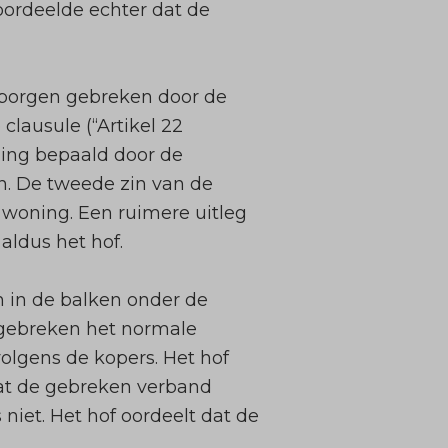
oordeelde echter dat de
erborgen gebreken door de
 clausule (“Artikel 22
ling bepaald door de
. De tweede zin van de
 woning. Een ruimere uitleg
 aldus het hof.
 in de balken onder de
 gebreken het normale
olgens de kopers. Het hof
dat de gebreken verband
et. Het hof oordeelt dat de