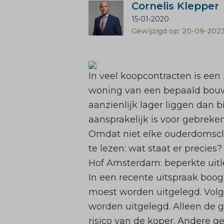
Cornelis Klepper
15-01-2020
Gewijzigd op: 20-09-202
In veel koopcontracten is e
woning van een bepaald bouwj
aanzienlijk lager liggen dan 
aansprakelijk is voor gebrek
Omdat niet elke ouderdomscla
te lezen: wat staat er precies
Hof Amsterdam: beperkte uit
In een recente
uitspraak
boog
moest worden uitgelegd. Volge
worden uitgelegd. Alleen de 
risico van de koper. Andere 