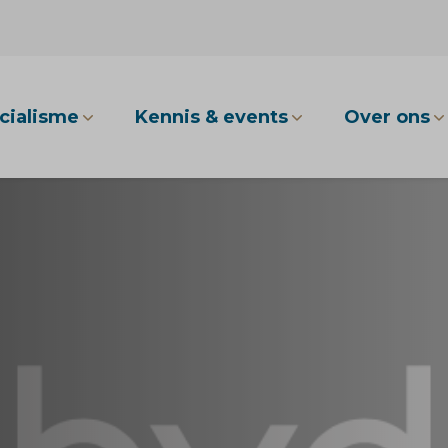
cialisme
Kennis & events
Over ons