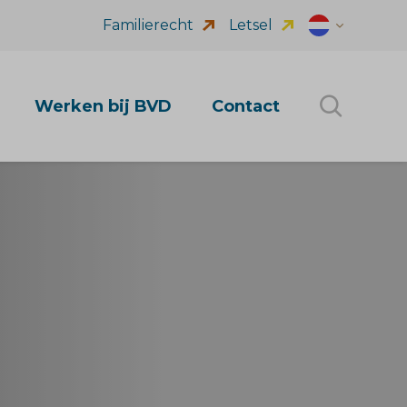
Familierecht
Letsel
Dutch (nl_NL
Werken bij BVD
Contact