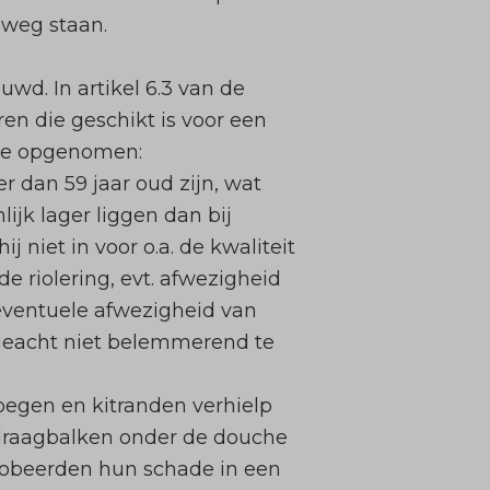
 weg staan.
d. In artikel 6.3 van de
 die geschikt is voor een
ule opgenomen:
 dan 59 jaar oud zijn, wat
jk lager liggen dan bij
 niet in voor o.a. de kwaliteit
de riolering, evt. afwezigheid
eventuele afwezigheid van
geacht niet belemmerend te
oegen en kitranden verhielp
e draagbalken onder de douche
probeerden hun schade in een