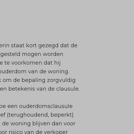
in staat kort gezegd dat de
it gesteld mogen worden
e te voorkomen dat hij
e ouderdom van de woning.
jk om de bepaling zorgvuldig
 en betekenis van de clausule.
hoe een ouderdomsclausule
tief (terughoudend, beperkt)
 de woning blijven dan voor
r risico van de verkoper