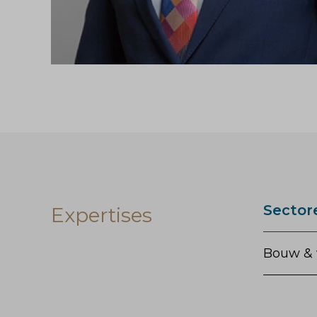
Sector
Expertises
Bouw & 