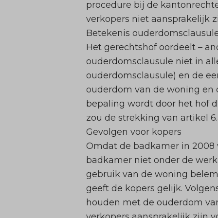
procedure bij de kantonrechte
verkopers niet aansprakelijk z
Betekenis ouderdomsclausule
Het gerechtshof oordeelt – an
ouderdomsclausule niet in alle 
ouderdomsclausule) en de eer
ouderdom van de woning en d
bepaling wordt door het hof d
zou de strekking van artikel 6
Gevolgen voor kopers
Omdat de badkamer in 2008 wa
badkamer niet onder de werk
gebruik van de woning belemm
geeft de kopers gelijk. Volg
houden met de ouderdom van 
verkopers aansprakelijk zijn 