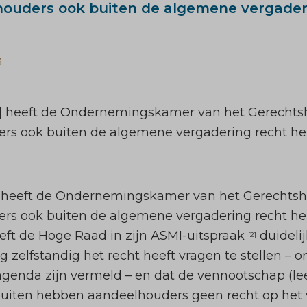
ouders ook buiten de algemene vergader
3
 [1] heeft de Ondernemingskamer van het Gerech
ers ook buiten de algemene vergadering recht he
heeft de Ondernemingskamer van het Gerechts
ers ook buiten de algemene vergadering recht he
ft de Hoge Raad in zijn ASMI-uitspraak
duideli
[2]
 zelfstandig het recht heeft vragen te stellen – 
enda zijn vermeld – en dat de vennootschap (lee
uiten hebben aandeelhouders geen recht op het 