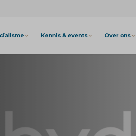
cialisme
Kennis & events
Over ons