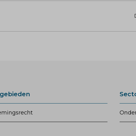
gebieden
Sect
mingsrecht
Onde