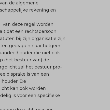
ht van de algemene
schappelijke rekening en
, van deze regel worden
alt dat een rechtspersoon
uten bij zijn organisatie zijn
oeten gedragen naar hetgeen
saandeelhouder die niet ook
p (het bestuur van) de
plicht zal het bestuur pro-
eeld sprake is van een
elhouder. De
eplicht kan ook worden
elig is voor een specifieke
 binnen de rechtspersoon