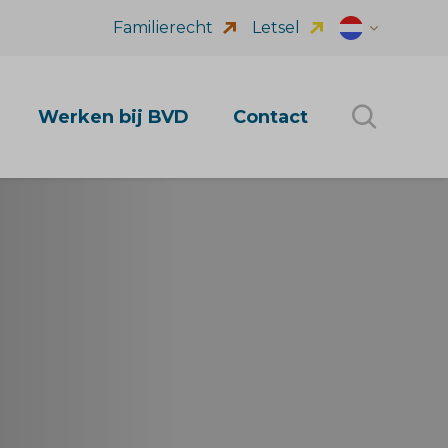
Familierecht
Letsel
Dutch (nl_NL
Werken bij BVD
Contact