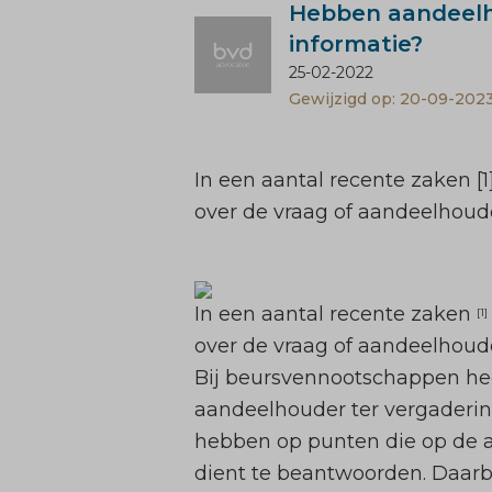
Hebben aandeelh
informatie?
25-02-2022
Gewijzigd op: 20-09-202
In een aantal recente zaken
over de vraag of aandeelhoud
In een aantal recente zaken
[1]
over de vraag of aandeelhoud
Bij beursvennootschappen hee
aandeelhouder ter vergadering
hebben op punten die op de ag
dient te beantwoorden. Daarb