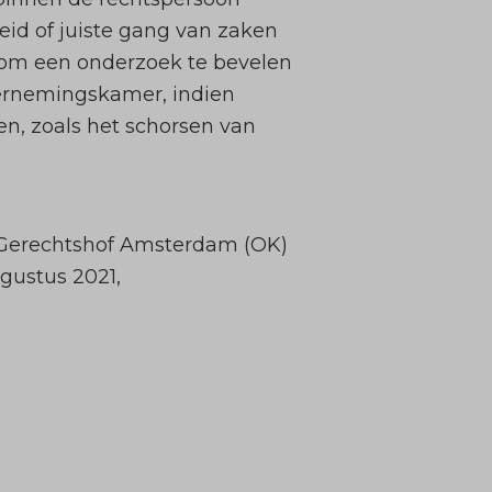
eid of juiste gang van zaken
n om een onderzoek te bevelen
dernemingskamer, indien
en, zoals het schorsen van
; Gerechtshof Amsterdam (OK)
gustus 2021,