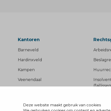
Kantoren
Rechts
Barneveld
Arbeidsr
Hardinxveld
Beslagre
Kampen
Huurrec
Veenendaal
Insolven
(failliss
Onderne
Deze website maakt gebruik van cookies
Onderwi
We gebruiken cookies om content en advertent