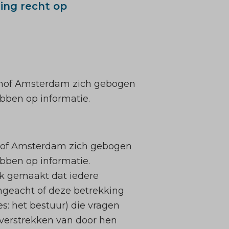
ing recht op
tshof Amsterdam zich gebogen
bben op informatie.
hof Amsterdam zich gebogen
bben op informatie.
jk gemaakt dat iedere
ongeacht of deze betrekking
s: het bestuur) die vragen
verstrekken van door hen