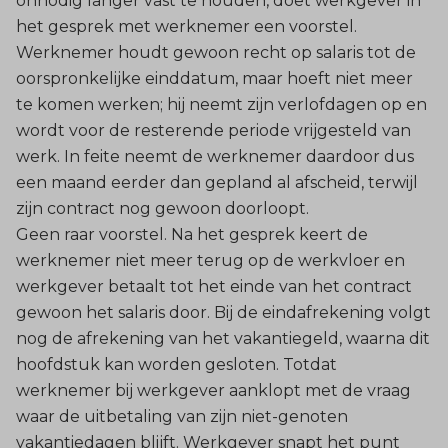
onnodig langer vast te houden, doet werkgever in
het gesprek met werknemer een voorstel.
Werknemer houdt gewoon recht op salaris tot de
oorspronkelijke einddatum, maar hoeft niet meer
te komen werken; hij neemt zijn verlofdagen op en
wordt voor de resterende periode vrijgesteld van
werk. In feite neemt de werknemer daardoor dus
een maand eerder dan gepland al afscheid, terwijl
zijn contract nog gewoon doorloopt.
Geen raar voorstel. Na het gesprek keert de
werknemer niet meer terug op de werkvloer en
werkgever betaalt tot het einde van het contract
gewoon het salaris door. Bij de eindafrekening volgt
nog de afrekening van het vakantiegeld, waarna dit
hoofdstuk kan worden gesloten. Totdat
werknemer bij werkgever aanklopt met de vraag
waar de uitbetaling van zijn niet-genoten
vakantiedagen blijft. Werkgever snapt het punt