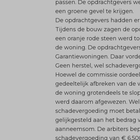
passen. De opdrachtgevers we
een groene gevel te krijgen.
De opdrachtgevers hadden er i
Tijdens de bouw zagen de opd
een oranje rode steen werd t
de woning. De opdrachtgevers 
Garantiewoningen. Daar vorderd
Geen herstel, wel schadeverg
Hoewel de commissie oordeeld
gedeeltelijk afbreken van de 
de woning grotendeels te slo
werd daarom afgewezen. Wel
schadevergoeding moet betal
gelijkgesteld aan het bedrag
aanneemsom. De arbiters bepal
schadevergoeding van € 6.500