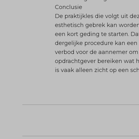
Conclusie
De praktijkles die volgt uit de
esthetisch gebrek kan worde
een kort geding te starten. D
dergelijke procedure kan een
verbod voor de aannemer om m
opdrachtgever bereiken wat hi
is vaak alleen zicht op een s