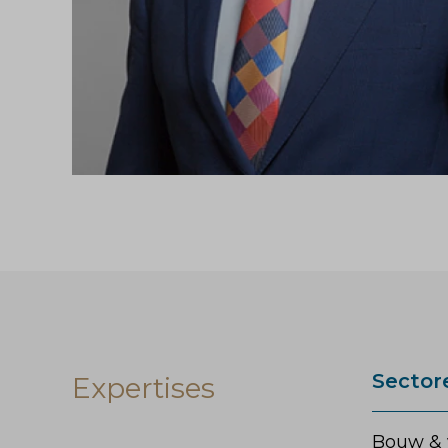
Sector
Expertises
Bouw & 