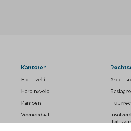
Kantoren
Rechts
Barneveld
Arbeidsr
Hardinxveld
Beslagre
Kampen
Huurrec
Veenendaal
Insolven
(failliss