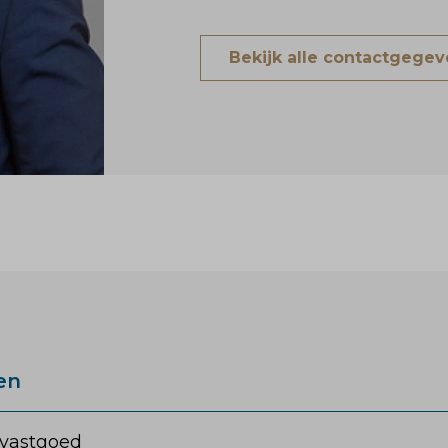
Bekijk alle contactgege
en
vastgoed