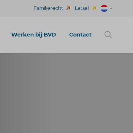
Familierecht
Letsel
Dutch (nl_NL
Werken bij BVD
Contact