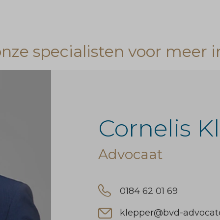
ze specialisten voor meer i
Cornelis K
Advocaat
0184 62 01 69
klepper@bvd-advocate