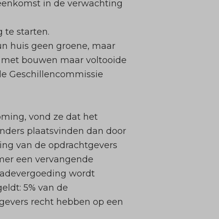
reenkomst in de verwachting
te starten.
un huis geen groene, maar
et met bouwen maar voltooide
 de Geschillencommissie
ming, vond ze dat het
anders plaatsvinden dan door
ring van de opdrachtgevers
mer een vervangende
hadevergoeding wordt
eldt: 5% van de
tgevers recht hebben op een