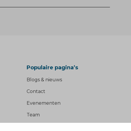
Populaire pagina’s
Blogs & nieuws
Contact
Evenementen
Team
Werken bij BVD