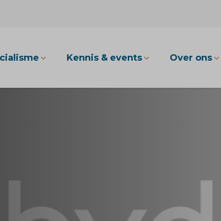
cialisme
Kennis & events
Over ons