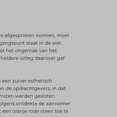
de afgesproken normen, moet
tgangspunt staat in de wet.
 tot het ongemak van het
 heldere uitleg daarover gaf
 een zuiver esthetisch
n de opdrachtgevers, in dat
msten werden gesloten.
rvolgens ontdekte de aannemer
t een oranje rode steen toe te