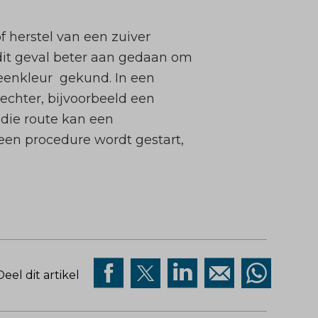
of herstel van een zuiver
it geval beter aan gedaan om
teenkleur gekund. In een
echter, bijvoorbeeld een
die route kan een
 een procedure wordt gestart,
Deel dit artikel