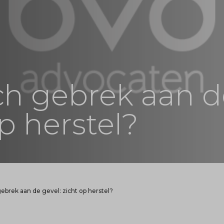
ch gebrek aan d
op herstel?
ebrek aan de gevel: zicht op herstel?