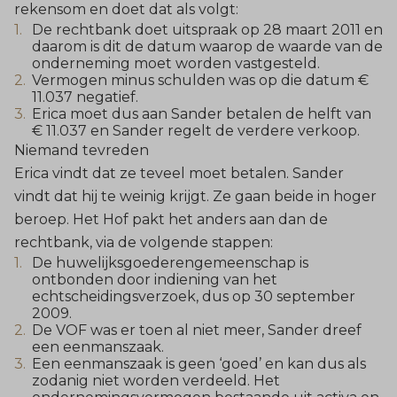
rekensom en doet dat als volgt:
De rechtbank doet uitspraak op 28 maart 2011 en
daarom is dit de datum waarop de waarde van de
onderneming moet worden vastgesteld.
Vermogen minus schulden was op die datum €
11.037 negatief.
Erica moet dus aan Sander betalen de helft van
€ 11.037 en Sander regelt de verdere verkoop.
Niemand tevreden
Erica vindt dat ze teveel moet betalen. Sander
vindt dat hij te weinig krijgt. Ze gaan beide in hoger
beroep. Het Hof pakt het anders aan dan de
rechtbank, via de volgende stappen:
De huwelijksgoederengemeenschap is
ontbonden door indiening van het
echtscheidingsverzoek, dus op 30 september
2009.
De VOF was er toen al niet meer, Sander dreef
een eenmanszaak.
Een eenmanszaak is geen ‘goed’ en kan dus als
zodanig niet worden verdeeld. Het