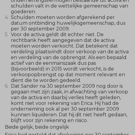
ondernemingsvermogen bestaande uit activa en
schulden valt in de wettelijke gemeenschap van
goederen.
Schulden moeten worden afgerekend per
datum ontbinding huwelijksgemeenschap, dus
per 30 september 2009.
Voor de activa geldt dit echter niet. De
rechtbank heeft aangegeven dat de activa
moeten worden verkocht. Dat betekent dat
verdeling plaatsvindt door verkoop van de activa
en verdeling van de opbrengst. Als een bepaald
actief van de eenmanszaak dus pas
(bijvoorbeeld) in 2015 wordt verkocht, is de
verkoopopbrengst op dat moment relevant en
dient die te worden gedeeld.
Dat Sander na 30 september 2009 nog door is
gegaan met zijn zaak, in afwachting van verkoop
van de activa en daarbij verlies heeft geleden,
komt niet voor rekening van Erica. Hij had de
onderneming ook al per 30 september 2009
kunnen liquideren. Dat hij dit niet heeft gedaan,
blijft voor zijn rekening en risico.
Beide gelijk, beide ongelijk
Erica had gesteld dat afrekening per 30 september