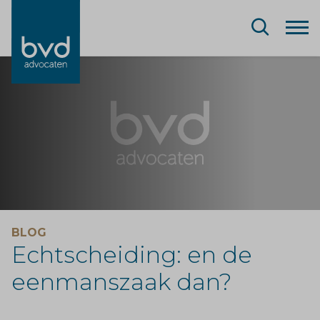
BLOG
Echtscheiding: en de
eenmanszaak dan?