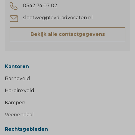
0342 74 07 02
slootweg@bvd-advocaten.nl
Bekijk alle contactgegevens
Kantoren
Barneveld
Hardinxveld
Kampen
Veenendaal
Rechtsgebieden