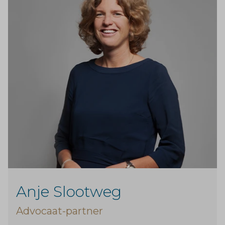
Anje Slootweg
Advocaat-partner