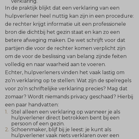
verklaring.
In de praktijk blijkt dat een verklaring van een
hulpverlener heel nuttig kan zijn in een procedure:
de rechter krijgt informatie uit een professionele
bron die dichtbij het gezin staat en kan zo een
betere afweging maken. De wet schrijft voor dat
partijen die voor de rechter komen verplicht zijn
om de voor de beslissing van belang zijnde feiten
volledig en naar waarheid aan te voeren.
Echter, hulpverleners vinden het vaak lastig om
zo’n verklaring op te stellen: Wat zijn de spelregels
voor zo’n schriftelijke verklaring precies? Mag dat
zomaar? Wordt niemands privacy geschaad? Hierbij
een paar handvatten:
Stel alleen een verklaring op wanneer je als
hulpverlener direct betrokken bent bij een
persoon of een gezin.
Schoenmaker, blijf bij je leest: je kunt als
hulpverlener vaak niets verklaren over een