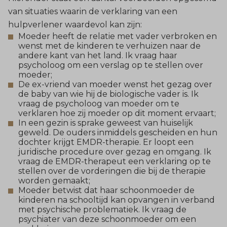
van situaties waarin de verklaring van een
hulpverlener waardevol kan zijn:
Moeder heeft de relatie met vader verbroken en
wenst met de kinderen te verhuizen naar de
andere kant van het land. Ik vraag haar
psycholoog om een verslag op te stellen over
moeder;
De ex-vriend van moeder wenst het gezag over
de baby van wie hij de biologische vader is. Ik
vraag de psycholoog van moeder om te
verklaren hoe zij moeder op dit moment ervaart;
In een gezin is sprake geweest van huiselijk
geweld. De ouders inmiddels gescheiden en hun
dochter krijgt EMDR-therapie. Er loopt een
juridische procedure over gezag en omgang. Ik
vraag de EMDR-therapeut een verklaring op te
stellen over de vorderingen die bij de therapie
worden gemaakt;
Moeder betwist dat haar schoonmoeder de
kinderen na schooltijd kan opvangen in verband
met psychische problematiek. Ik vraag de
psychiater van deze schoonmoeder om een