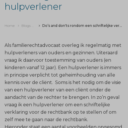
hulpverlener
Home
Blogs & nieuws
Do’s and don'ts rondom een schriftelijke verklaring van een hulpverlener
Als familierechtadvocaat overleg ik regelmatig met
hulpverleners van ouders en gezinnen. Uiteraard
vraag ik daarvoor toestemming van ouders (en
kinderen vanaf 12 jaar). Een hulpverlener is immers
in principe verplicht tot geheimhouding van alle
kennis over de cliënt. Soms is het nodig om de visie
van een hulpverlener van een cliënt onder de
aandacht van de rechter te brengen. In zo’n geval
vraag ik een hulpverlener om een schriftelijke
verklaring voor de rechtbank op te stellen of om
zelf mee te gaan naar de rechtbank.
Hieronder staat een aantal voorbeelden opgesomd