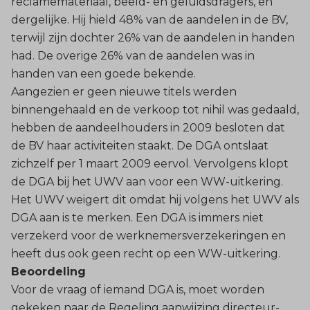
reclamemateriaal, beeld- en geluidsdragers, en
dergelijke. Hij hield 48% van de aandelen in de BV,
terwijl zijn dochter 26% van de aandelen in handen
had. De overige 26% van de aandelen was in
handen van een goede bekende.
Aangezien er geen nieuwe titels werden
binnengehaald en de verkoop tot nihil was gedaald,
hebben de aandeelhouders in 2009 besloten dat
de BV haar activiteiten staakt. De DGA ontslaat
zichzelf per 1 maart 2009 eervol. Vervolgens klopt
de DGA bij het UWV aan voor een WW-uitkering.
Het UWV weigert dit omdat hij volgens het UWV als
DGA aan is te merken. Een DGA is immers niet
verzekerd voor de werknemersverzekeringen en
heeft dus ook geen recht op een WW-uitkering.
Beoordeling
Voor de vraag of iemand DGA is, moet worden
gekeken naar de Regeling aanwijzing directeur-