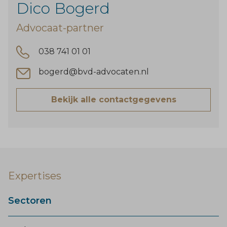
Dico Bogerd
Advocaat-partner
038 741 01 01
bogerd@bvd-advocaten.nl
Bekijk alle contactgegevens
Expertises
Sectoren