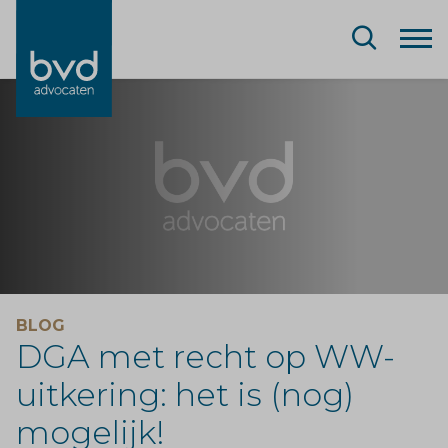
BLOG
DGA met recht op WW-
uitkering: het is (nog)
mogelijk!