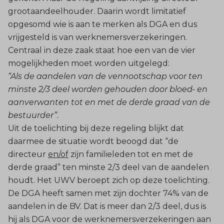
grootaandeelhouder. Daarin wordt limitatief
opgesomd wie is aan te merken als DGA en dus
vrijgesteld is van werknemersverzekeringen.
Centraal in deze zaak staat hoe een van de vier
mogelijkheden moet worden uitgelegd:
“Als de aandelen van de vennootschap voor ten
minste 2/3 deel worden gehouden door bloed- en
aanverwanten tot en met de derde graad van de
bestuurder”.
Uit de toelichting bij deze regeling blijkt dat
daarmee de situatie wordt beoogd dat “de
directeur
en/of
zijn familieleden tot en met de
derde graad” ten minste 2/3 deel van de aandelen
houdt. Het UWV beroept zich op deze toelichting.
De DGA heeft samen met zijn dochter 74% van de
aandelen in de BV. Dat is meer dan 2/3 deel, dus is
hij als DGA voor de werknemersverzekeringen aan