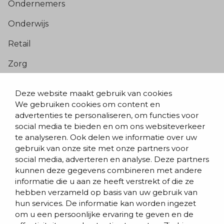
Ondernemers
Onderwijs
Retail
Zorg
Populaire pagina’s
Deze website maakt gebruik van cookies
We gebruiken cookies om content en
Blogs & nieuws
advertenties te personaliseren, om functies voor
social media te bieden en om ons websiteverkeer
Contact
te analyseren. Ook delen we informatie over uw
Evenementen
gebruik van onze site met onze partners voor
social media, adverteren en analyse. Deze partners
Team
kunnen deze gegevens combineren met andere
informatie die u aan ze heeft verstrekt of die ze
Werken bij BVD
hebben verzameld op basis van uw gebruik van
hun services. De informatie kan worden ingezet
om u een persoonlijke ervaring te geven en de