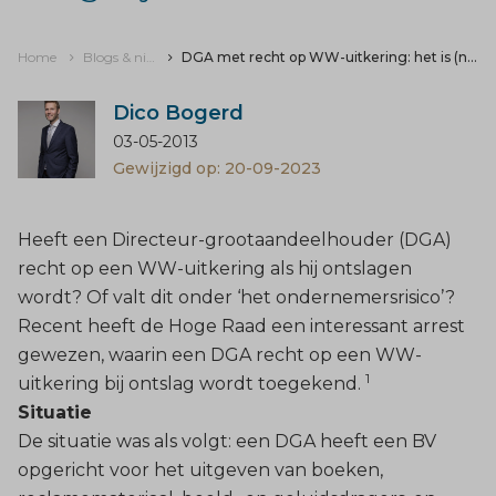
Home
Blogs & nieuws
DGA met recht op WW-uitkering: het is (nog) mogelijk!
Dico Bogerd
03-05-2013
Gewijzigd op: 20-09-2023
Heeft een Directeur-grootaandeelhouder (DGA)
recht op een WW-uitkering als hij ontslagen
wordt? Of valt dit onder ‘het ondernemersrisico’?
Recent heeft de Hoge Raad een interessant arrest
gewezen, waarin een DGA recht op een WW-
1
uitkering bij ontslag wordt toegekend.
Situatie
De situatie was als volgt: een DGA heeft een BV
opgericht voor het uitgeven van boeken,