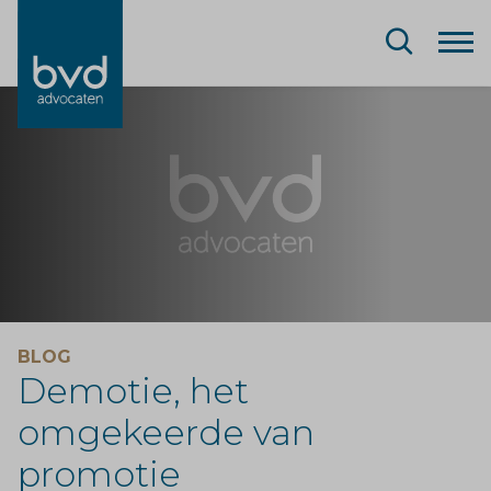
BLOG
Demotie, het
omgekeerde van
promotie