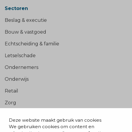
Sectoren
Beslag & executie
Bouw & vastgoed
Echtscheiding & familie
Letselschade
Ondernemers
Onderwijs
Retail
Zorg
Populaire pagina’s
Deze website maakt gebruik van cookies
We gebruiken cookies om content en
Blogs & nieuws