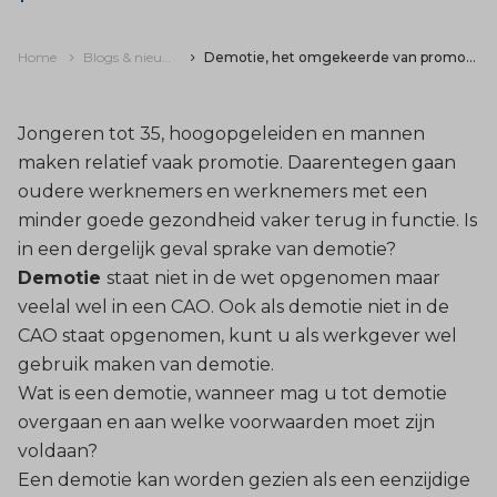
Home
Blogs & nieuws
Demotie, het omgekeerde van promotie
Jongeren tot 35, hoogopgeleiden en mannen
maken relatief vaak promotie. Daarentegen gaan
oudere werknemers en werknemers met een
minder goede gezondheid vaker terug in functie. Is
in een dergelijk geval sprake van demotie?
Demotie
staat niet in de wet opgenomen maar
veelal wel in een CAO. Ook als demotie niet in de
CAO staat opgenomen, kunt u als werkgever wel
gebruik maken van demotie.
Wat is een demotie, wanneer mag u tot demotie
overgaan en aan welke voorwaarden moet zijn
voldaan?
Een demotie kan worden gezien als een eenzijdige