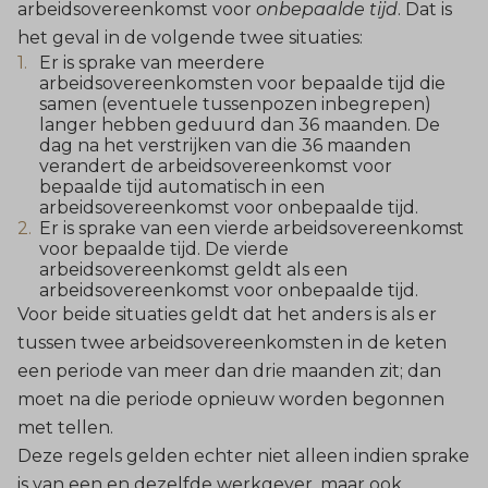
arbeidsovereenkomst voor
onbepaalde tijd
. Dat is
het geval in de volgende twee situaties:
Er is sprake van meerdere
arbeidsovereenkomsten voor bepaalde tijd die
samen (eventuele tussenpozen inbegrepen)
langer hebben geduurd dan 36 maanden. De
dag na het verstrijken van die 36 maanden
verandert de arbeidsovereenkomst voor
bepaalde tijd automatisch in een
arbeidsovereenkomst voor onbepaalde tijd.
Er is sprake van een vierde arbeidsovereenkomst
voor bepaalde tijd. De vierde
arbeidsovereenkomst geldt als een
arbeidsovereenkomst voor onbepaalde tijd.
Voor beide situaties geldt dat het anders is als er
tussen twee arbeidsovereenkomsten in de keten
een periode van meer dan drie maanden zit; dan
moet na die periode opnieuw worden begonnen
met tellen.
Deze regels gelden echter niet alleen indien sprake
is van een en dezelfde werkgever, maar ook