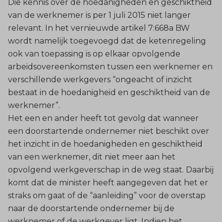
Die kennis over de hoedanigheden en geschiktheid
van de werknemer is per 1 juli 2015 niet langer
relevant. In het vernieuwde artikel 7:668a BW
wordt namelijk toegevoegd dat de ketenregeling
ook van toepassing is op elkaar opvolgende
arbeidsovereenkomsten tussen een werknemer en
verschillende werkgevers “ongeacht of inzicht
bestaat in de hoedanigheid en geschiktheid van de
werknemer”.
Het een en ander heeft tot gevolg dat wanneer
een doorstartende ondernemer niet beschikt over
het inzicht in de hoedanigheden en geschiktheid
van een werknemer, dit niet meer aan het
opvolgend werkgeverschap in de weg staat. Daarbij
komt dat de minister heeft aangegeven dat het er
straks om gaat of de “aanleiding” voor de overstap
naar de doorstartende ondernemer bij de
werknemer of de werkgever ligt. Indien het