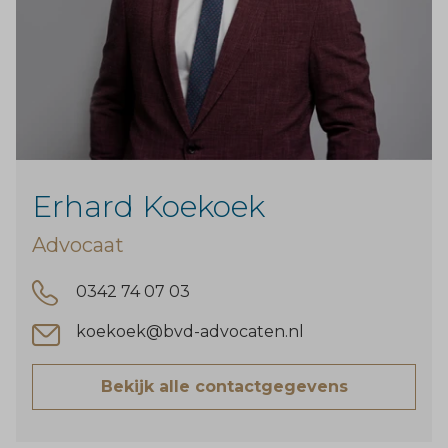
Erhard Koekoek
Advocaat
0342 74 07 03
koekoek@bvd-advocaten.nl
Bekijk alle contactgegevens