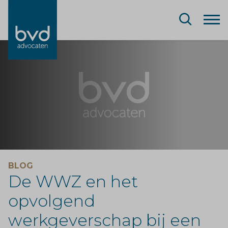
BLOG
De WWZ en het
opvolgend
werkgeverschap bij een