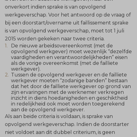
onverkort indien sprake is van opvolgend
werkgeverschap. Voor het antwoord op de vraag of
bij een doorstart/overname uit faillissement sprake
is van opvolgend werkgeverschap, moet tot 1 juli
2015 worden gekeken naar twee criteria.
De nieuwe arbeidsovereenkomst (met de
opvolgend werkgever) moet wezenlijk “dezelfde
vaardigheden en verantwoordelijkheden” eisen
als de vorige overeenkomst (met de failliete
werkgever).
Tussen de opvolgend werkgever en de failliete
werkgever moeten “zodanige banden” bestaan
dat het door de failliete werkgever op grond van
zijn ervaringen met de werknemer verkregen
inzicht in diens hoedanigheden en geschiktheid
in redelijkheid ook moet worden toegerekend
aan de opvolgend werkgever.
Als aan beide criteria is voldaan, is sprake van
opvolgend werkgeverschap. Indien de doorstarter
niet voldoet aan dit dubbel criterium, is geen