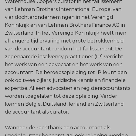
Waterhouse Coopers curator in het faillissement
van Lehman Brothers International Europe, van
vier dochterondernemingen in het Verenigd
Koninkrijk en van Lehman Brothers Finance AG in
Zwitserland. In het Verenigd Koninkrijk heeft men
al langere tijd ervaring met grote betrokkenheid
van de accountant rondom het faillissement. De
zogenaamde insolvency practitioner (IP) verricht
het werk van een advocaat en het werk van een
accountant. De beroepsopleiding tot IP leunt dan
ook op twee pijlers: juridische kennis en financiële
expertise. Alleen advocaten en registeraccountants
worden toegelaten tot deze opleiding. Verder
kennen België, Duitsland, Ierland en Zwitserland
de accountant als curator.
Wanneer de rechtbank een accountant als
(mede)curator benoemt, zal ook rekening worden