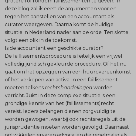
grotere rol rondom faillissementen te geven. In
deze blog zal ik eerst de argumenten voor en
tegen het aanstellen van een accountant als
curator weergeven. Daarna komt de huidige
situatie in Nederland nader aan de orde. Ten slotte
volgt een blik in de toekomst.
Is de accountant een geschikte curator?
De faillissementsprocedure is feitelijk een vrijwel
volledig juridisch gekleurde procedure. Of het nu
gaat om het opzeggen van een huurovereenkomst
of het verkopen van activa: in een faillissement
moeten telkens
rechtshandelingen
worden
verricht. Juist in deze complexe situatie is een
grondige kennis van het (faillissements)recht
vereist. Ieders belangen dienen zorgvuldig te
worden gewogen, waarbij ook rechtsregels uit de
jurisprudentie moeten worden gevolgd. Daarnaast
ontwikkelen ervaren advocaten die regelmatig als