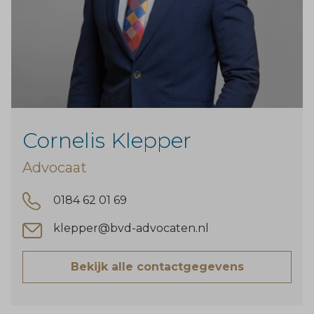
Cornelis Klepper
Advocaat
0184 62 01 69
klepper@bvd-advocaten.nl
Bekijk alle contactgegevens