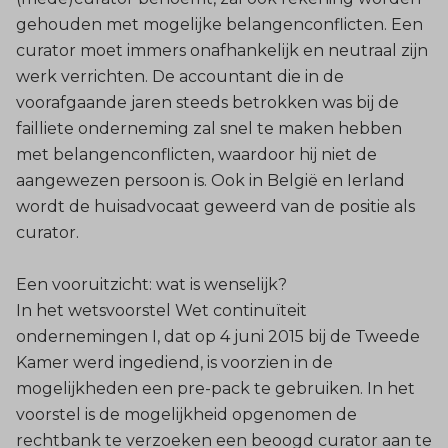
gehouden met mogelijke belangenconflicten. Een
curator moet immers onafhankelijk en neutraal zijn
werk verrichten. De accountant die in de
voorafgaande jaren steeds betrokken was bij de
failliete onderneming zal snel te maken hebben
met belangenconflicten, waardoor hij niet de
aangewezen persoon is. Ook in België en Ierland
wordt de huisadvocaat geweerd van de positie als
curator.
Een vooruitzicht: wat is wenselijk?
In het wetsvoorstel Wet continuïteit
ondernemingen I, dat op 4 juni 2015 bij de Tweede
Kamer werd ingediend, is voorzien in de
mogelijkheden een pre-pack te gebruiken. In het
voorstel is de mogelijkheid opgenomen de
rechtbank te verzoeken een beoogd curator aan te