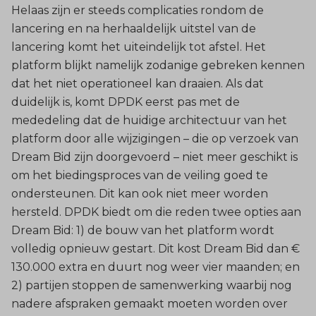
Helaas zijn er steeds complicaties rondom de
lancering en na herhaaldelijk uitstel van de
lancering komt het uiteindelijk tot afstel. Het
platform blijkt namelijk zodanige gebreken kennen
dat het niet operationeel kan draaien. Als dat
duidelijk is, komt DPDK eerst pas met de
mededeling dat de huidige architectuur van het
platform door alle wijzigingen – die op verzoek van
Dream Bid zijn doorgevoerd – niet meer geschikt is
om het biedingsproces van de veiling goed te
ondersteunen. Dit kan ook niet meer worden
hersteld. DPDK biedt om die reden twee opties aan
Dream Bid: 1) de bouw van het platform wordt
volledig opnieuw gestart. Dit kost Dream Bid dan €
130.000 extra en duurt nog weer vier maanden; en
2) partijen stoppen de samenwerking waarbij nog
nadere afspraken gemaakt moeten worden over