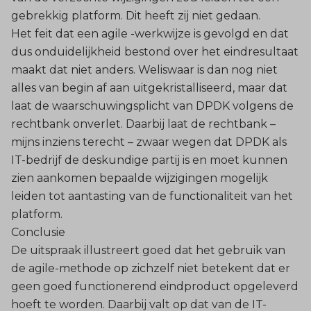
gebrekkig platform. Dit heeft zij niet gedaan.
Het feit dat een agile -werkwijze is gevolgd en dat
dus onduidelijkheid bestond over het eindresultaat
maakt dat niet anders. Weliswaar is dan nog niet
alles van begin af aan uitgekristalliseerd, maar dat
laat de waarschuwingsplicht van DPDK volgens de
rechtbank onverlet. Daarbij laat de rechtbank –
mijns inziens terecht – zwaar wegen dat DPDK als
IT-bedrijf de deskundige partij is en moet kunnen
zien aankomen bepaalde wijzigingen mogelijk
leiden tot aantasting van de functionaliteit van het
platform.
Conclusie
De uitspraak illustreert goed dat het gebruik van
de agile-methode op zichzelf niet betekent dat er
geen goed functionerend eindproduct opgeleverd
hoeft te worden. Daarbij valt op dat van de IT-