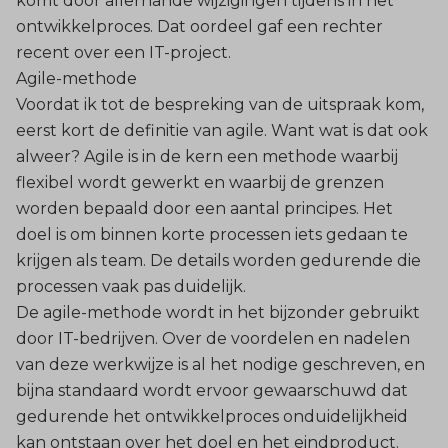
komt door allerhande wijzigingen tijdens in het
ontwikkelproces. Dat oordeel gaf een rechter
recent over een IT-project.
Agile-methode
Voordat ik tot de bespreking van de uitspraak kom,
eerst kort de definitie van agile. Want wat is dat ook
alweer? Agile is in de kern een methode waarbij
flexibel wordt gewerkt en waarbij de grenzen
worden bepaald door een aantal principes. Het
doel is om binnen korte processen iets gedaan te
krijgen als team. De details worden gedurende die
processen vaak pas duidelijk.
De agile-methode wordt in het bijzonder gebruikt
door IT-bedrijven. Over de voordelen en nadelen
van deze werkwijze is al het nodige geschreven, en
bijna standaard wordt ervoor gewaarschuwd dat
gedurende het ontwikkelproces onduidelijkheid
kan ontstaan over het doel en het eindproduct.