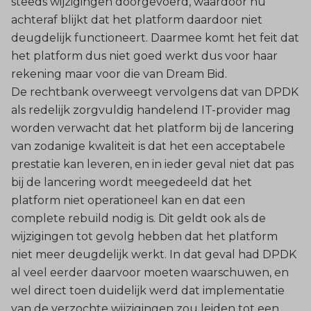
steeds wijzigingen doorgevoerd, waardoor nu
achteraf blijkt dat het platform daardoor niet
deugdelijk functioneert. Daarmee komt het feit dat
het platform dus niet goed werkt dus voor haar
rekening maar voor die van Dream Bid.
De rechtbank overweegt vervolgens dat van DPDK
als redelijk zorgvuldig handelend IT-provider mag
worden verwacht dat het platform bij de lancering
van zodanige kwaliteit is dat het een acceptabele
prestatie kan leveren, en in ieder geval niet dat pas
bij de lancering wordt meegedeeld dat het
platform niet operationeel kan en dat een
complete rebuild nodig is. Dit geldt ook als de
wijzigingen tot gevolg hebben dat het platform
niet meer deugdelijk werkt. In dat geval had DPDK
al veel eerder daarvoor moeten waarschuwen, en
wel direct toen duidelijk werd dat implementatie
van de verzochte wijzigingen zou leiden tot een