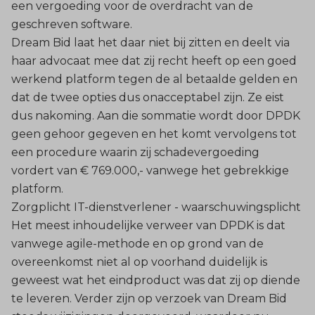
een vergoeding voor de overdracht van de
geschreven software.
Dream Bid laat het daar niet bij zitten en deelt via
haar advocaat mee dat zij recht heeft op een goed
werkend platform tegen de al betaalde gelden en
dat de twee opties dus onacceptabel zijn. Ze eist
dus nakoming. Aan die sommatie wordt door DPDK
geen gehoor gegeven en het komt vervolgens tot
een procedure waarin zij schadevergoeding
vordert van € 769.000,- vanwege het gebrekkige
platform.
Zorgplicht IT-dienstverlener - waarschuwingsplicht
Het meest inhoudelijke verweer van DPDK is dat
vanwege agile-methode en op grond van de
overeenkomst niet al op voorhand duidelijk is
geweest wat het eindproduct was dat zij op diende
te leveren. Verder zijn op verzoek van Dream Bid