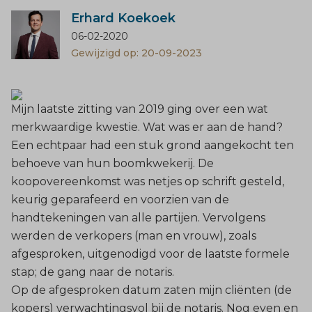
Erhard Koekoek
06-02-2020
Gewijzigd op: 20-09-2023
Mijn laatste zitting van 2019 ging over een wat
merkwaardige kwestie. Wat was er aan de hand?
Een echtpaar had een stuk grond aangekocht ten
behoeve van hun boomkwekerij. De
koopovereenkomst was netjes op schrift gesteld,
keurig geparafeerd en voorzien van de
handtekeningen van alle partijen. Vervolgens
werden de verkopers (man en vrouw), zoals
afgesproken, uitgenodigd voor de laatste formele
stap; de gang naar de notaris.
Op de afgesproken datum zaten mijn cliënten (de
kopers) verwachtingsvol bij de notaris. Nog even en