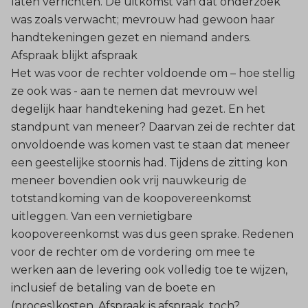
laten verrichten. De uitkomst van dat onderzoek
was zoals verwacht; mevrouw had gewoon haar
handtekeningen gezet en niemand anders.
Afspraak blijkt afspraak
Het was voor de rechter voldoende om – hoe stellig
ze ook was - aan te nemen dat mevrouw wel
degelijk haar handtekening had gezet. En het
standpunt van meneer? Daarvan zei de rechter dat
onvoldoende was komen vast te staan dat meneer
een geestelijke stoornis had. Tijdens de zitting kon
meneer bovendien ook vrij nauwkeurig de
totstandkoming van de koopovereenkomst
uitleggen. Van een vernietigbare
koopovereenkomst was dus geen sprake. Redenen
voor de rechter om de vordering om mee te
werken aan de levering ook volledig toe te wijzen,
inclusief de betaling van de boete en
(proces)kosten. Afspraak is afspraak, toch?