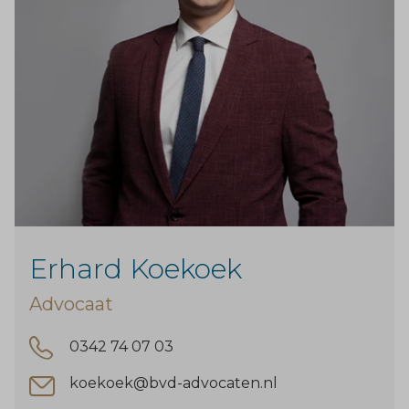
Erhard Koekoek
Advocaat
0342 74 07 03
koekoek@bvd-advocaten.nl