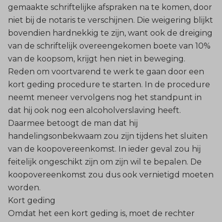
gemaakte schriftelijke afspraken na te komen, door
niet bij de notaris te verschijnen. Die weigering blijkt
bovendien hardnekkig te zijn, want ook de dreiging
van de schriftelijk overeengekomen boete van 10%
van de koopsom, krijgt hen niet in beweging.
Reden om voortvarend te werk te gaan door een
kort geding procedure te starten. In de procedure
neemt meneer vervolgens nog het standpunt in
dat hij ook nog een alcoholverslaving heeft.
Daarmee betoogt de man dat hij
handelingsonbekwaam zou zijn tijdens het sluiten
van de koopovereenkomst. In ieder geval zou hij
feitelijk ongeschikt zijn om zijn wil te bepalen. De
koopovereenkomst zou dus ook vernietigd moeten
worden.
Kort geding
Omdat het een kort geding is, moet de rechter