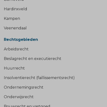
Hardinxveld
Kampen
Veenendaal
Rechtsgebieden
Arbeidsrecht
Beslagrecht en executierecht
Huurrecht
Insolventierecht (faillissementsrecht)
Ondernemingsrecht
Onderwijsrecht
Bouwrecht en vastgoed