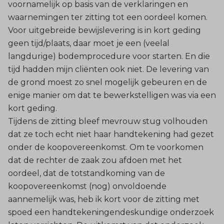
voornamelijk op basis van de verklaringen en
waarnemingen ter zitting tot een oordeel komen.
Voor uitgebreide bewijslevering is in kort geding
geen tijd/plaats, daar moet je een (veelal
langdurige) bodemprocedure voor starten. En die
tijd hadden mijn cliënten ook niet. De levering van
de grond moest zo snel mogelijk gebeuren en de
enige manier om dat te bewerkstelligen was via een
kort geding.
Tijdens de zitting bleef mevrouw stug volhouden
dat ze toch echt niet haar handtekening had gezet
onder de koopovereenkomst. Om te voorkomen
dat de rechter de zaak zou afdoen met het
oordeel, dat de totstandkoming van de
koopovereenkomst (nog) onvoldoende
aannemelijk was, heb ik kort voor de zitting met
spoed een handtekeningendeskundige onderzoek