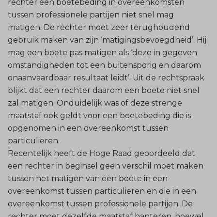
rechter een boetebeding in overeenkomsten
tussen professionele partijen niet snel mag
matigen. De rechter moet zeer terughoudend
gebruik maken van zijn ‘matigingsbevoegdheid’. Hij
mag een boete pas matigen als ‘deze in gegeven
omstandigheden tot een buitensporig en daarom
onaanvaardbaar resultaat leidt’. Uit de rechtspraak
blijkt dat een rechter daarom een boete niet snel
zal matigen. Onduidelijk was of deze strenge
maatstaf ook geldt voor een boetebeding die is
opgenomen in een overeenkomst tussen
particulieren.
Recentelijk heeft de Hoge Raad geoordeeld dat
een rechter in beginsel geen verschil moet maken
tussen het matigen van een boete in een
overeenkomst tussen particulieren en die in een
overeenkomst tussen professionele partijen. De
rechter moet dezelfde maatstaf hanteren, hoewel