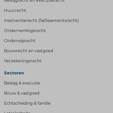
Beslagrecht en executierecht
Huurrecht
Insolventierecht (faillissementsrecht)
Ondernemingsrecht
Onderwijsrecht
Bouwrecht en vastgoed
Verzekeringsrecht
Sectoren
Beslag & executie
Bouw & vastgoed
Echtscheiding & familie