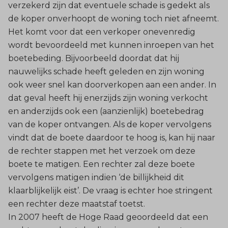
verzekerd zijn dat eventuele schade is gedekt als
de koper onverhoopt de woning toch niet afneemt.
Het komt voor dat een verkoper onevenredig
wordt bevoordeeld met kunnen inroepen van het
boetebeding. Bijvoorbeeld doordat dat hij
nauwelijks schade heeft geleden en zijn woning
ook weer snel kan doorverkopen aan een ander. In
dat geval heeft hij enerzijds zijn woning verkocht
en anderzijds ook een (aanzienlijk) boetebedrag
van de koper ontvangen. Als de koper vervolgens
vindt dat de boete daardoor te hoog is, kan hij naar
de rechter stappen met het verzoek om deze
boete te matigen. Een rechter zal deze boete
vervolgens matigen indien ‘de billijkheid dit
klaarblijkelijk eist’. De vraag is echter hoe stringent
een rechter deze maatstaf toetst.
In 2007 heeft de Hoge Raad geoordeeld dat een