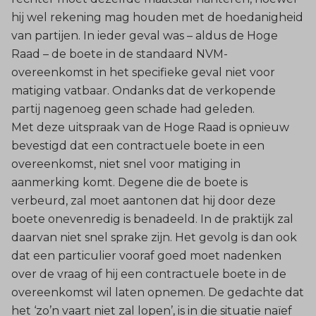
hij wel rekening mag houden met de hoedanigheid
van partijen. In ieder geval was – aldus de Hoge
Raad – de boete in de standaard NVM-
overeenkomst in het specifieke geval niet voor
matiging vatbaar. Ondanks dat de verkopende
partij nagenoeg geen schade had geleden.
Met deze uitspraak van de Hoge Raad is opnieuw
bevestigd dat een contractuele boete in een
overeenkomst, niet snel voor matiging in
aanmerking komt. Degene die de boete is
verbeurd, zal moet aantonen dat hij door deze
boete onevenredig is benadeeld. In de praktijk zal
daarvan niet snel sprake zijn. Het gevolg is dan ook
dat een particulier vooraf goed moet nadenken
over de vraag of hij een contractuele boete in de
overeenkomst wil laten opnemen. De gedachte dat
het ‘zo’n vaart niet zal lopen’, is in die situatie naïef