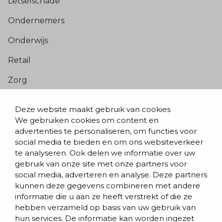
Letselschade
Ondernemers
Onderwijs
Retail
Zorg
Populaire pagina’s
Deze website maakt gebruik van cookies
We gebruiken cookies om content en
Blogs & nieuws
advertenties te personaliseren, om functies voor
social media te bieden en om ons websiteverkeer
Contact
te analyseren. Ook delen we informatie over uw
Evenementen
gebruik van onze site met onze partners voor
social media, adverteren en analyse. Deze partners
Team
kunnen deze gegevens combineren met andere
informatie die u aan ze heeft verstrekt of die ze
Werken bij BVD
hebben verzameld op basis van uw gebruik van
hun services. De informatie kan worden ingezet