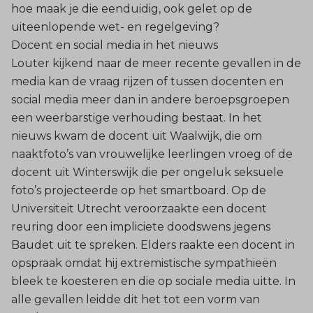
hoe maak je die eenduidig, ook gelet op de
uiteenlopende wet- en regelgeving?
Docent en social media in het nieuws
Louter kijkend naar de meer recente gevallen in de
media kan de vraag rijzen of tussen docenten en
social media meer dan in andere beroepsgroepen
een weerbarstige verhouding bestaat. In het
nieuws kwam de docent uit Waalwijk, die om
naaktfoto’s van vrouwelijke leerlingen vroeg of de
docent uit Winterswijk die per ongeluk seksuele
foto’s projecteerde op het smartboard. Op de
Universiteit Utrecht veroorzaakte een docent
reuring door een impliciete doodswens jegens
Baudet uit te spreken. Elders raakte een docent in
opspraak omdat hij extremistische sympathieën
bleek te koesteren en die op sociale media uitte. In
alle gevallen leidde dit het tot een vorm van