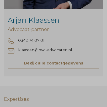
Arjan Klaassen
Advocaat-partner
0342 74 07 01
klaassen@bvd-advocaten.nl
Bekijk alle contactgegevens
Expertises