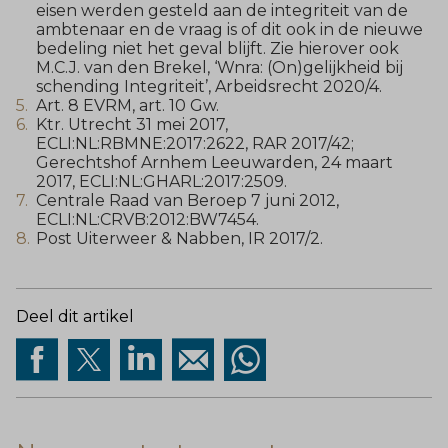
eisen werden gesteld aan de integriteit van de
ambtenaar en de vraag is of dit ook in de nieuwe
bedeling niet het geval blijft. Zie hierover ook
M.C.J. van den Brekel, ‘Wnra: (On)gelijkheid bij
schending Integriteit’, Arbeidsrecht 2020/4.
Art. 8 EVRM, art. 10 Gw.
Ktr. Utrecht 31 mei 2017,
ECLI:NL:RBMNE:2017:2622, RAR 2017/42;
Gerechtshof Arnhem Leeuwarden, 24 maart
2017, ECLI:NL:GHARL:2017:2509.
Centrale Raad van Beroep 7 juni 2012,
ECLI:NL:CRVB:2012:BW7454.
Post Uiterweer & Nabben, IR 2017/2.
Deel dit artikel