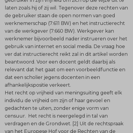
gebruiker in zijn vrijheid om zich op die wijze uit te
laten zoals hij of zij wil. Tegenover deze rechten van
de gebruiker staan de open normen van goed
werknemerschap (7:611 BW) en het instructierecht
van de werkgever (7:660 BW). Werkgever kan
werknemer bijvoorbeeld nader instrueren over het
gebruik van internet en social media. De vraag hoe
ver dat instructierecht reikt zal in dit artikel worden
beantwoord. Voor een docent geldt daarbij als
relevant dat het gaat om een voorbeeldfunctie en
dat een scholier jegens docenten in een
afhankelijkspositie verkeert.
Het recht op vrijheid van meningsuiting geeft elk
individu de vrijheid om zijn of haar gevoel en
gedachten te uiten, zonder enige vorm van
censuur. Het recht is neergelegd in tal van
verdragen en de Grondwet. [2] Uit de rechtspraak
van het Europese Hof voor de Rechten van de