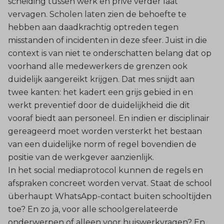
scheiding tussen werk en privé verder laat
vervagen. Scholen laten zien de behoefte te
hebben aan daadkrachtig optreden tegen
misstanden of incidenten in deze sfeer. Juist in die
context is van niet te onderschatten belang dat op
voorhand alle medewerkers de grenzen ook
duidelijk aangereikt krijgen. Dat mes snijdt aan
twee kanten: het kadert een grijs gebied in en
werkt preventief door de duidelijkheid die dit
vooraf biedt aan personeel. En indien er disciplinair
gereageerd moet worden versterkt het bestaan
van een duidelijke norm of regel bovendien de
positie van de werkgever aanzienlijk.
In het social mediaprotocol kunnen de regels en
afspraken concreet worden vervat. Staat de school
überhaupt WhatsApp-contact buiten schooltijden
toe? En zo ja, voor alle schoolgerelateerde
onderwerpen of alleen voor huiswerkvragen? En