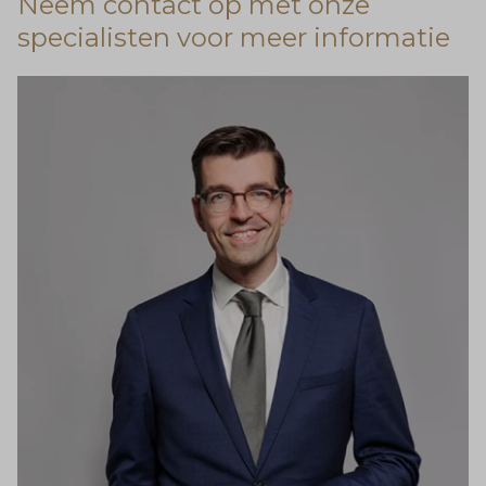
Neem contact op met onze
specialisten voor meer informatie