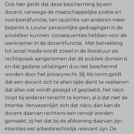
Ook hier geldt dat deze bescherming bij een
docent, vanwege de maatschappelijke positie en
voorbeeldfunctie, ten opzichte van anderen meer
beperkt is. Louter persoonlijke gedragingen in de
privésfeer kunnen consequenties hebben voor de
werknemer in de docentfunctie. Met betrekking
tot social media wordt zowel in de literatuur als
rechtspraak aangenomen dat dit publiek domein is
en dat gedane uitlatingen dus niet beschermd
worden door het privacyrecht. [6] Als norm geldt
dat een docent zich te allen tijde dient te realiseren
dat alles wat wordt gezegd of geplaatst, het risico
loopt bij anderen terecht te komen, al is dat niet de
intentie. Verwezenlijkt zich dat risico, dan kan de
docent daarvan rechtens een verwijt worden
gemaakt, zij het dat bij de afdoening daarvan zijn
intenties wel arbeidsrechtelijk relevant zijn. De