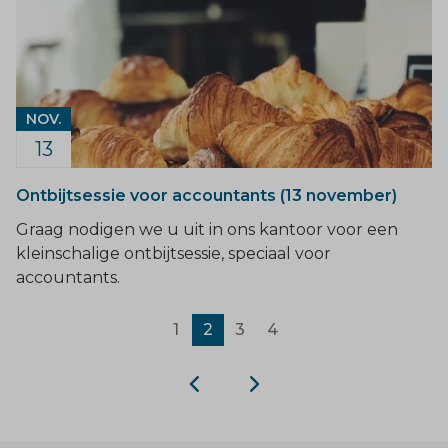
NOV.
13
Ontbijtsessie voor accountants (13 november)
Graag nodigen we u uit in ons kantoor voor een
kleinschalige ontbijtsessie, speciaal voor
accountants.
1
2
3
4