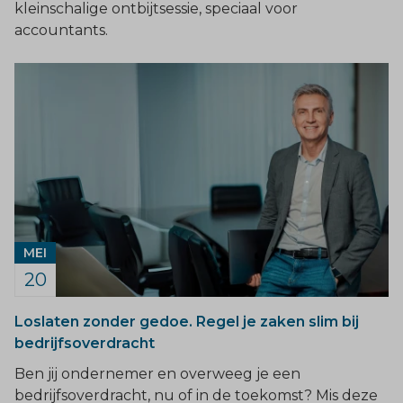
kleinschalige ontbijtsessie, speciaal voor
accountants.
MEI
20
Loslaten zonder gedoe. Regel je zaken slim bij
bedrijfsoverdracht
Ben jij ondernemer en overweeg je een
bedrijfsoverdracht, nu of in de toekomst? Mis deze