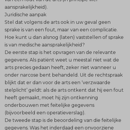
aansprakelijkheid).
Juridische aanpak
Stel dat volgens de arts ook in uw geval geen
sprake is van een fout, maar van een complicatie.
Hoe kunt u dan alsnog (laten) vaststellen of sprake
is van medische aansprakelijkheid?
De eerste stap is het opvragen van de relevante
gegevens. Als patiënt weet u meestal niet wat de
arts precies gedaan heeft, zeker niet wanneer u
onder narcose bent behandeld. Uit de rechtspraak
blijkt dat er dan voor de arts een ‘verzwaarde
stelplicht’ geldt: als de arts ontkent dat hij een fout
heeft gemaakt, moet hij zijn ontkenning
onderbouwen met feitelijke gegevens
(bijvoorbeeld een operatieverslag).
De tweede stap is de beoordeling van die feitelijke
gegevens. Was het inderdaad een onvoorziene