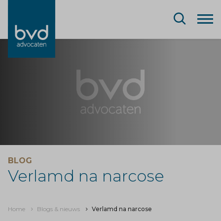
BLOG
Verlamd na narcose
Home
Blogs & nieuws
Verlamd na narcose