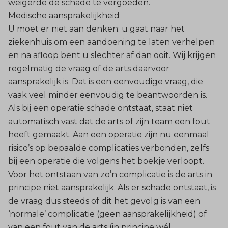
weigerde de schade te vergoeden.
Medische aansprakelijkheid
U moet er niet aan denken: u gaat naar het
ziekenhuis om een aandoening te laten verhelpen
en na afloop bent u slechter af dan ooit. Wij krijgen
regelmatig de vraag of de arts daarvoor
aansprakelijk is. Dat is een eenvoudige vraag, die
vaak veel minder eenvoudig te beantwoorden is.
Als bij een operatie schade ontstaat, staat niet
automatisch vast dat de arts of zijn team een fout
heeft gemaakt. Aan een operatie zijn nu eenmaal
risico’s op bepaalde complicaties verbonden, zelfs
bij een operatie die volgens het boekje verloopt.
Voor het ontstaan van zo’n complicatie is de arts in
principe niet aansprakelijk. Als er schade ontstaat, is
de vraag dus steeds of dit het gevolg is van een
‘normale’ complicatie (geen aansprakelijkheid) of
van een fout van de arts (in principe wél