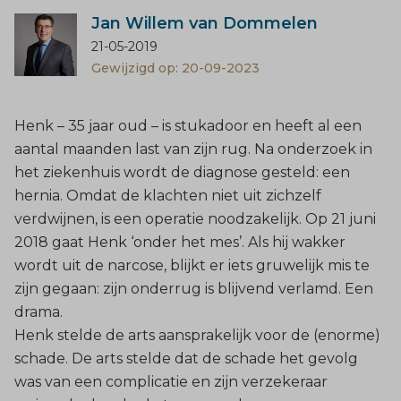
Jan Willem van Dommelen
21-05-2019
Gewijzigd op: 20-09-2023
Henk – 35 jaar oud – is stukadoor en heeft al een
aantal maanden last van zijn rug. Na onderzoek in
het ziekenhuis wordt de diagnose gesteld: een
hernia. Omdat de klachten niet uit zichzelf
verdwijnen, is een operatie noodzakelijk. Op 21 juni
2018 gaat Henk ‘onder het mes’. Als hij wakker
wordt uit de narcose, blijkt er iets gruwelijk mis te
zijn gegaan: zijn onderrug is blijvend verlamd. Een
drama.
Henk stelde de arts aansprakelijk voor de (enorme)
schade. De arts stelde dat de schade het gevolg
was van een complicatie en zijn verzekeraar