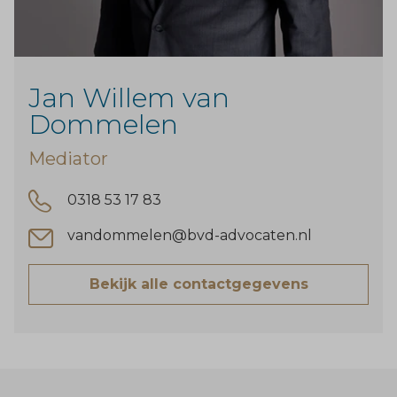
Jan Willem van
Dommelen
Mediator
0318 53 17 83
vandommelen@bvd-advocaten.nl
Bekijk alle contactgegevens