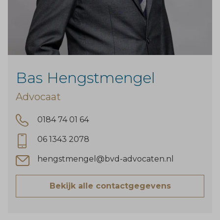
Bas Hengstmengel
Advocaat
0184 74 01 64
06 1343 2078
hengstmengel@bvd-advocaten.nl
Bekijk alle contactgegevens