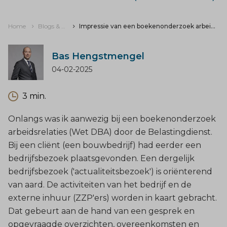
Home
Blogs & nieuws
Impressie van een boekenonderzoek arbeidsrelaties (Wet DBA)
Bas Hengstmengel
04-02-2025
3 min.
Onlangs was ik aanwezig bij een boekenonderzoek
arbeidsrelaties (Wet DBA) door de Belastingdienst.
Bij een cliënt (een bouwbedrijf) had eerder een
bedrijfsbezoek plaatsgevonden. Een dergelijk
bedrijfsbezoek ('actualiteitsbezoek') is oriënterend
van aard. De activiteiten van het bedrijf en de
externe inhuur (ZZP'ers) worden in kaart gebracht.
Dat gebeurt aan de hand van een gesprek en
opgevraagde overzichten, overeenkomsten en