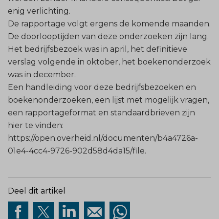
enig verlichting.
De rapportage volgt ergens de komende maanden.
De doorlooptijden van deze onderzoeken zijn lang.
Het bedrijfsbezoek was in april, het definitieve
verslag volgende in oktober, het boekenonderzoek
was in december.
Een handleiding voor deze bedrijfsbezoeken en
boekenonderzoeken, een lijst met mogelijk vragen,
een rapportageformat en standaardbrieven zijn
hier te vinden:
https://open.overheid.nl/documenten/b4a4726a-
01e4-4cc4-9726-902d58d4da15/file
.
Deel dit artikel