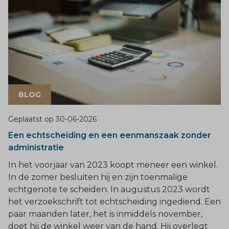
BLOG
Geplaatst op
30-06-2026
Een echtscheiding en een eenmanszaak zonder
administratie
In het voorjaar van 2023 koopt meneer een winkel.
In de zomer besluiten hij en zijn toenmalige
echtgenote te scheiden. In augustus 2023 wordt
het verzoekschrift tot echtscheiding ingediend. Een
paar maanden later, het is inmiddels november,
doet hij de winkel weer van de hand. Hij overlegt