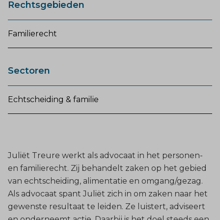
Rechtsgebieden
Familierecht
Sectoren
Echtscheiding & familie
Juliët Treure werkt als advocaat in het personen-
en familierecht. Zij behandelt zaken op het gebied
van echtscheiding, alimentatie en omgang/gezag.
Als advocaat spant Juliët zich in om zaken naar het
gewenste resultaat te leiden. Ze luistert, adviseert
en onderneemt actie. Daarbij is het doel steeds een