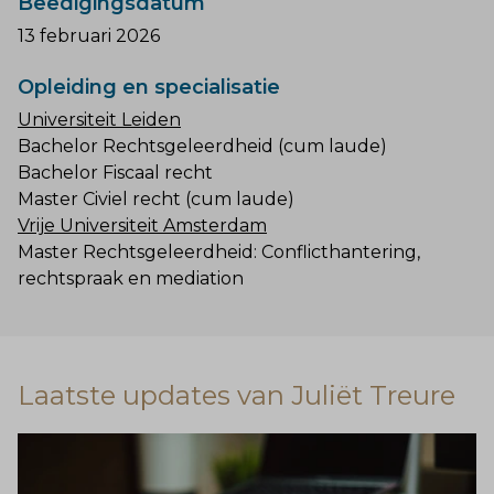
Beëdigingsdatum
13 februari 2026
Opleiding en specialisatie
Universiteit Leiden
Bachelor Rechtsgeleerdheid (cum laude)
Bachelor Fiscaal recht
Master Civiel recht (cum laude)
Vrije Universiteit Amsterdam
Master Rechtsgeleerdheid: Conflicthantering,
rechtspraak en mediation
Laatste updates van Juliët Treure