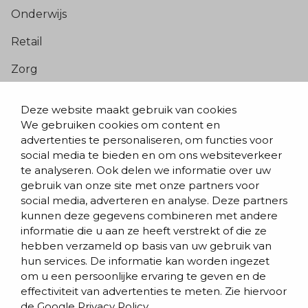
Onderwijs
Retail
Zorg
Populaire pagina’s
Deze website maakt gebruik van cookies
We gebruiken cookies om content en
Blogs & nieuws
advertenties te personaliseren, om functies voor
social media te bieden en om ons websiteverkeer
Contact
te analyseren. Ook delen we informatie over uw
Evenementen
gebruik van onze site met onze partners voor
social media, adverteren en analyse. Deze partners
Team
kunnen deze gegevens combineren met andere
informatie die u aan ze heeft verstrekt of die ze
Werken bij BVD
hebben verzameld op basis van uw gebruik van
hun services. De informatie kan worden ingezet
om u een persoonlijke ervaring te geven en de
effectiviteit van advertenties te meten. Zie hiervoor
de
Google Privacy Policy.