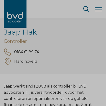
Jaap Hak
Controller
0184 61 89 74
Hardinxveld
Jaap werkt sinds 2008 als controller bij BVD
advocaten. Hij is verantwoordelijk voor het
controleren en optimaliseren van de gehele
financiële en administratieve organisatie. Zorgt