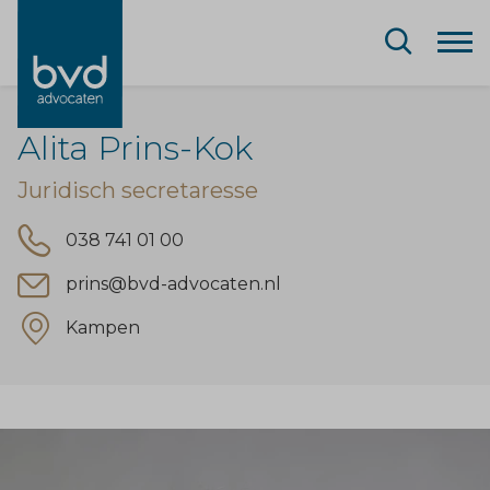
Alita Prins-Kok
Juridisch secretaresse
038 741 01 00
prins@bvd-advocaten.nl
Kampen